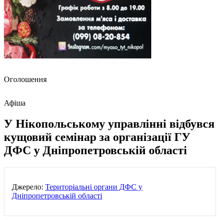
Оголошення
Афіша
У Нікопольському управлінні відбувся
кущовий семінар за організації ГУ
ДФС у Дніпропетровській області
Джерело:
Територіальні органи ДФС у
Дніпропетровській області