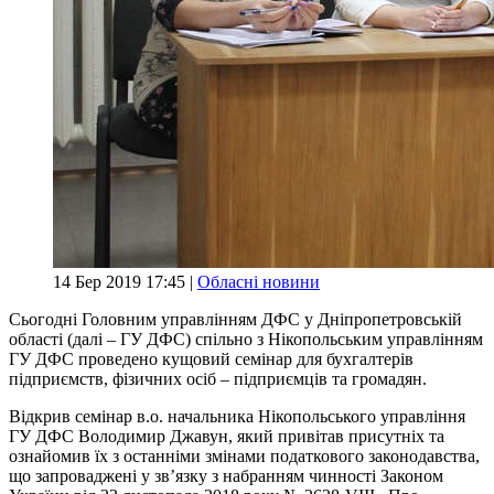
14 Бер 2019 17:45 |
Обласні новини
Сьогодні Головним управлінням ДФС у Дніпропетровській
області (далі – ГУ ДФС) спільно з Нікопольським управлінням
ГУ ДФС проведено кущовий семінар для бухгалтерів
підприємств, фізичних осіб – підприємців та громадян.
Відкрив семінар в.о. начальника Нікопольського управління
ГУ ДФС Володимир Джавун, який привітав присутніх та
ознайомив їх з останніми змінами податкового законодавства,
що запроваджені у зв’язку з набранням чинності Законом