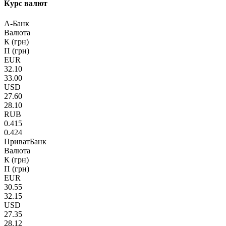
Курс валют
А-Банк
Валюта
К (грн)
П (грн)
EUR
32.10
33.00
USD
27.60
28.10
RUB
0.415
0.424
ПриватБанк
Валюта
К (грн)
П (грн)
EUR
30.55
32.15
USD
27.35
28.12