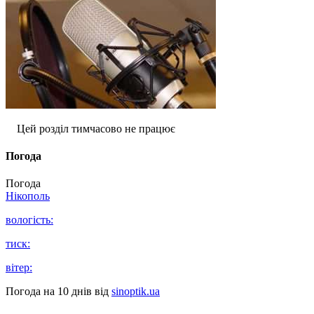
Цей розділ тимчасово не працює
Погода
Погода
Нікополь
вологість:
тиск:
вітер:
Погода на 10 днів від
sinoptik.ua