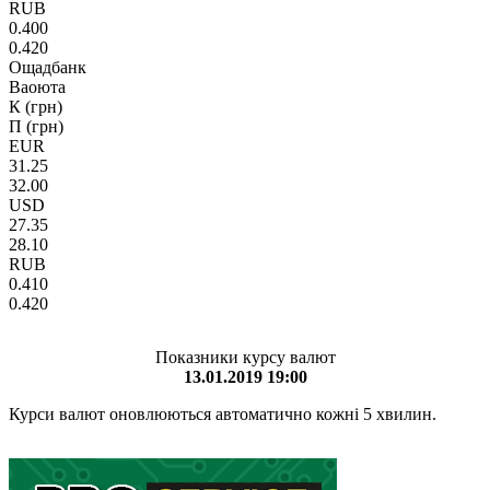
RUB
0.400
0.420
Ощадбанк
Ваоюта
К (грн)
П (грн)
EUR
31.25
32.00
USD
27.35
28.10
RUB
0.410
0.420
Показники курсу валют
13.01.2019 19:00
Курси валют оновлюються автоматично кожні 5 хвилин.