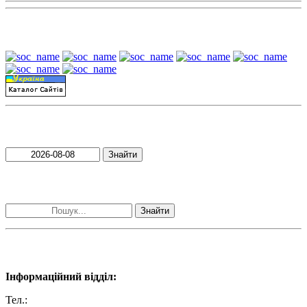
Наші партнери:
Пошук матеріалів за датою
Знайти
Пошук матеріалів за словами
Знайти
Наші контакти:
Інформаційний відділ:
Тел.:
+38 (050) 233-69-11