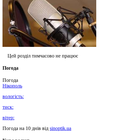
Цей розділ тимчасово не працює
Погода
Погода
Нікополь
вологість:
тиск:
вітер:
Погода на 10 днів від
sinoptik.ua