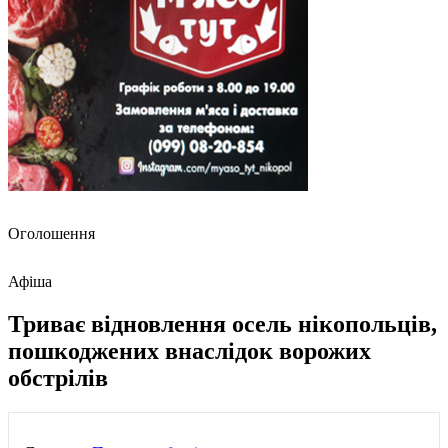
Оголошення
Афіша
Триває відновлення осель нікопольців,
пошкоджених внаслідок ворожих
обстрілів