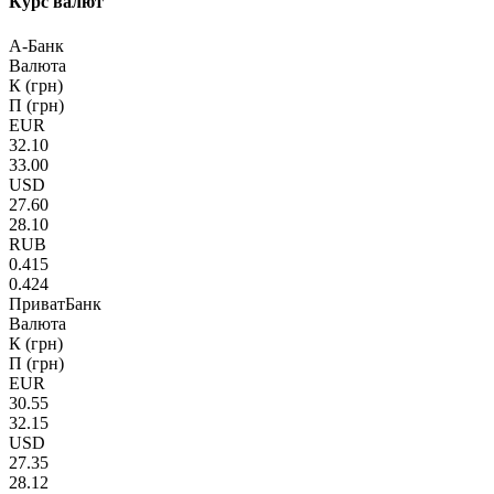
Курс валют
А-Банк
Валюта
К (грн)
П (грн)
EUR
32.10
33.00
USD
27.60
28.10
RUB
0.415
0.424
ПриватБанк
Валюта
К (грн)
П (грн)
EUR
30.55
32.15
USD
27.35
28.12