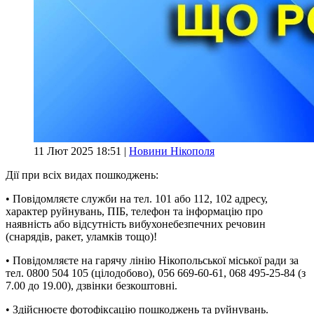
11 Лют 2025 18:51 |
Новини Нікополя
Дії при всіх видах пошкоджень:
• Повідомляєте служби на тел. 101 або 112, 102 адресу,
характер руйнувань, ПІБ, телефон та інформацію про
наявність або відсутність вибухонебезпечних речовин
(снарядів, ракет, уламків тощо)!
• Повідомляєте на гарячу лінію Нікопольської міської ради за
тел. 0800 504 105 (цілодобово), 056 669-60-61, 068 495-25-84 (з
7.00 до 19.00), дзвінки безкоштовні.
• Здійснюєте фотофіксацію пошкоджень та руйнувань.