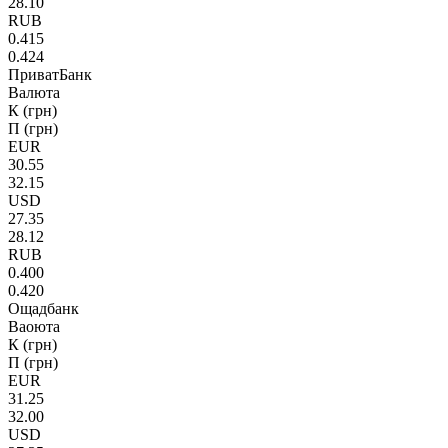
28.10
RUB
0.415
0.424
ПриватБанк
Валюта
К (грн)
П (грн)
EUR
30.55
32.15
USD
27.35
28.12
RUB
0.400
0.420
Ощадбанк
Ваоюта
К (грн)
П (грн)
EUR
31.25
32.00
USD