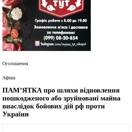
Оголошення
Афіша
ПАМ’ЯТКА про шляхи відновлення
пошкодженого або зруйновані майна
внаслідок бойових дій рф проти
України