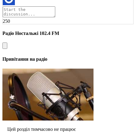
250
Радіо Ностальжі 102.4 FM
Привітання на радіо
Цей розділ тимчасово не працює