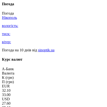
Погода
Погода
Нікополь
вологість:
тиск:
вітер:
Погода на 10 днів від
sinoptik.ua
Курс валют
А-Банк
Валюта
К (грн)
П (грн)
EUR
32.10
33.00
USD
27.60