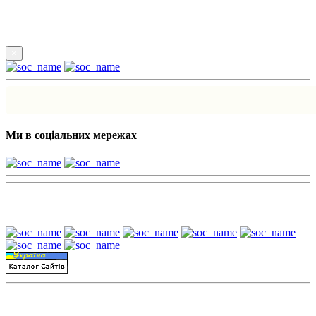
Підпишись
×
Ми в соціальних мережах
Наші партнери:
Пошук матеріалів за датою