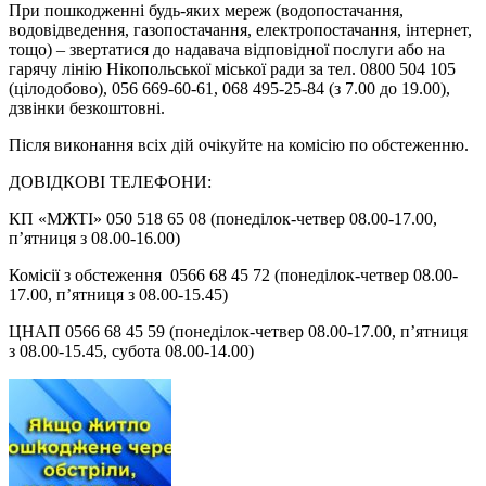
При пошкодженні будь-яких мереж (водопостачання,
водовідведення, газопостачання, електропостачання, інтернет,
тощо) – звертатися до надавача відповідної послуги або на
гарячу лінію Нікопольської міської ради за тел. 0800 504 105
(цілодобово), 056 669-60-61, 068 495-25-84 (з 7.00 до 19.00),
дзвінки безкоштовні.
Після виконання всіх дій очікуйте на комісію по обстеженню.
ДОВІДКОВІ ТЕЛЕФОНИ:
КП «МЖТІ» 050 518 65 08 (понеділок-четвер 08.00-17.00,
п’ятниця з 08.00-16.00)
Комісії з обстеження
0566 68 45 72 (понеділок-четвер 08.00-
17.00, п’ятниця з 08.00-15.45)
ЦНАП 0566 68 45 59 (понеділок-четвер 08.00-17.00, п’ятниця
з 08.00-15.45, субота 08.00-14.00)