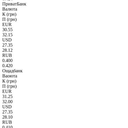
ПриватБанк
Валюта
К (грн)
П (грн)
EUR
30.55
32.15
USD
27.35
28.12
RUB
0.400
0.420
Ощадбанк
Ваоюта
К (грн)
П (грн)
EUR
31.25
32.00
USD
27.35
28.10
RUB
0.410