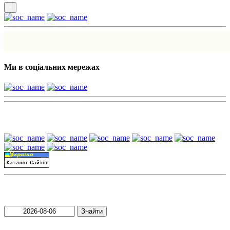
×
Ми в соціальних мережах
Наші партнери:
Пошук матеріалів за датою
Знайти