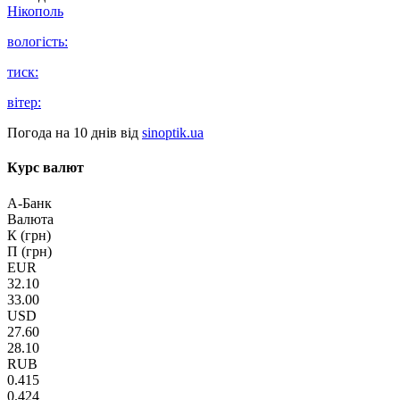
Нікополь
вологість:
тиск:
вітер:
Погода на 10 днів від
sinoptik.ua
Курс валют
А-Банк
Валюта
К (грн)
П (грн)
EUR
32.10
33.00
USD
27.60
28.10
RUB
0.415
0.424