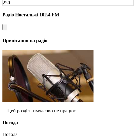
250
Радіо Ностальжі 102.4 FM
Привітання на радіо
Цей розділ тимчасово не працює
Погода
Погода