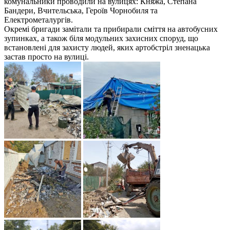
комунальники проводили на вулицях: Княжа, Степана
Бандери, Вчительська, Героїв Чорнобиля та
Електрометалургів.
Окремі бригади замітали та прибирали сміття на автобусних
зупинках, а також біля модульних захисних споруд, що
встановлені для захисту людей, яких артобстріл зненацька
застав просто на вулиці.