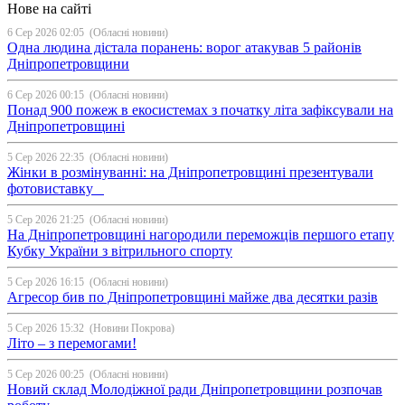
Нове на сайті
6 Сер 2026 02:05
(Обласні новини)
Одна людина дістала поранень: ворог атакував 5 районів
Дніпропетровщини
6 Сер 2026 00:15
(Обласні новини)
Понад 900 пожеж в екосистемах з початку літа зафіксували на
Дніпропетровщині
5 Сер 2026 22:35
(Обласні новини)
Жінки в розмінуванні: на Дніпропетровщині презентували
фотовиставку
5 Сер 2026 21:25
(Обласні новини)
На Дніпропетровщині нагородили переможців першого етапу
Кубку України з вітрильного спорту
5 Сер 2026 16:15
(Обласні новини)
Агресор бив по Дніпропетровщині майже два десятки разів
5 Сер 2026 15:32
(Новини Покрова)
Літо – з перемогами!
5 Сер 2026 00:25
(Обласні новини)
Новий склад Молодіжної ради Дніпропетровщини розпочав