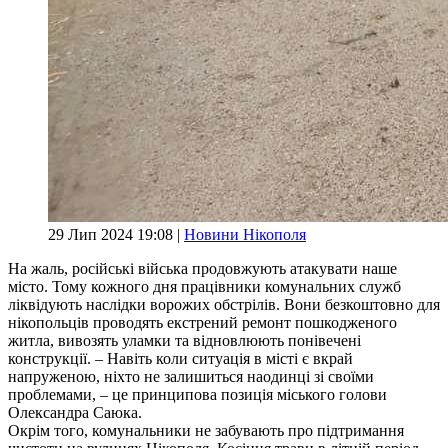
29 Лип 2024 19:08 |
Новини Нікополя
На жаль, російські війська продовжують атакувати наше
місто. Тому кожного дня працівники комунальних служб
ліквідують наслідки ворожих обстрілів. Вони безкоштовно для
нікопольців проводять екстрений ремонт пошкодженого
житла, вивозять уламки та відновлюють понівечені
конструкції. – Навіть коли ситуація в місті є вкрай
напруженою, ніхто не залишиться наодинці зі своїми
проблемами, – це принципова позиція міського голови
Олександра Саюка.
Окрім того, комунальники не забувають про підтримання