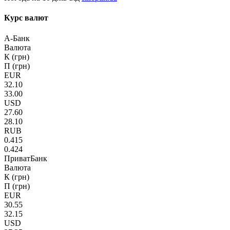
Курс валют
А-Банк
Валюта
К (грн)
П (грн)
EUR
32.10
33.00
USD
27.60
28.10
RUB
0.415
0.424
ПриватБанк
Валюта
К (грн)
П (грн)
EUR
30.55
32.15
USD