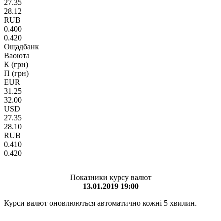
27.35
28.12
RUB
0.400
0.420
Ощадбанк
Ваоюта
К (грн)
П (грн)
EUR
31.25
32.00
USD
27.35
28.10
RUB
0.410
0.420
Показники курсу валют
13.01.2019 19:00
Курси валют оновлюються автоматично кожні 5 хвилин.