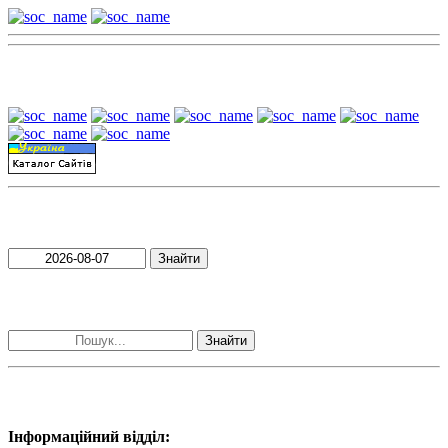
Наші партнери:
Пошук матеріалів за датою
Знайти
Пошук матеріалів за словами
Знайти
Наші контакти:
Інформаційний відділ: