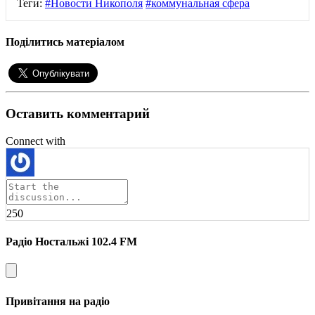
Теги:
#Новости Никополя
#коммунальная сфера
Поділитись матеріалом
Оставить комментарий
Connect with
250
Радіо Ностальжі 102.4 FM
Привітання на радіо