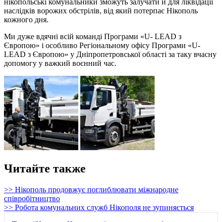
нікопольські комунальники зможуть залучати й для ліквідації
наслідків ворожих обстрілів, від який потерпає Нікополь
кожного дня.
Ми дуже вдячні всій команді Програми «U- LEAD з
Європою» і особливо Регіональному офісу Програми «U-
LEAD з Європою» у Дніпропетровської області за таку вчасну
допомогу у важкий воєнний час.
Читайте также
>> Нікополь продовжує поглиблювати міжнародне
співробітництво
>> Робота комунальних служб Нікополя не зупиняється