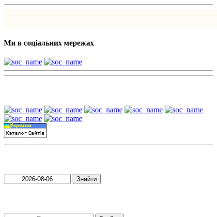
Ми в соціальних мережах
Наші партнери:
Пошук матеріалів за датою
Знайти
Пошук матеріалів за словами