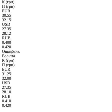
К (грн)
П (грн)
EUR
30.55
32.15
USD
27.35
28.12
RUB
0.400
0.420
Ощадбанк
Ваоюта
К (грн)
П (грн)
EUR
31.25
32.00
USD
27.35
28.10
RUB
0.410
0.420