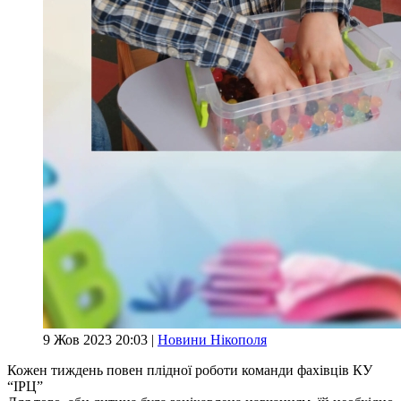
9 Жов 2023 20:03 |
Новини Нікополя
Кожен тиждень повен плідної роботи команди фахівців КУ
“ІРЦ”