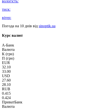
вологість:
тиск:
вітер:
Погода на 10 днів від
sinoptik.ua
Курс валют
А-Банк
Валюта
К (грн)
П (грн)
EUR
32.10
33.00
USD
27.60
28.10
RUB
0.415
0.424
ПриватБанк
Валюта