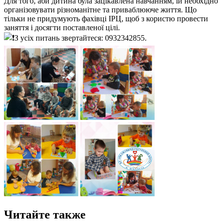
Для того, аби дитина була зацікавлена навчанням, їй необхідно
організовувати різноманітне та приваблююче життя. Що
тільки не придумують фахівці ІРЦ, щоб з користю провести
заняття і досягти поставленої цілі.
З усіх питань звертайтеся: 0932342855.
Читайте также