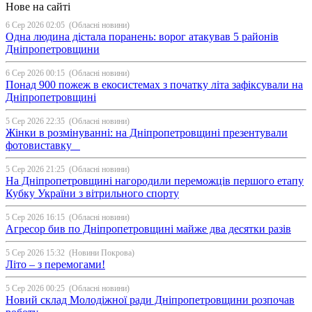
Нове на сайті
6 Сер 2026 02:05
(Обласні новини)
Одна людина дістала поранень: ворог атакував 5 районів
Дніпропетровщини
6 Сер 2026 00:15
(Обласні новини)
Понад 900 пожеж в екосистемах з початку літа зафіксували на
Дніпропетровщині
5 Сер 2026 22:35
(Обласні новини)
Жінки в розмінуванні: на Дніпропетровщині презентували
фотовиставку
5 Сер 2026 21:25
(Обласні новини)
На Дніпропетровщині нагородили переможців першого етапу
Кубку України з вітрильного спорту
5 Сер 2026 16:15
(Обласні новини)
Агресор бив по Дніпропетровщині майже два десятки разів
5 Сер 2026 15:32
(Новини Покрова)
Літо – з перемогами!
5 Сер 2026 00:25
(Обласні новини)
Новий склад Молодіжної ради Дніпропетровщини розпочав