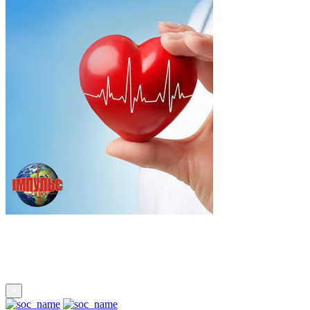
Підпишись
×