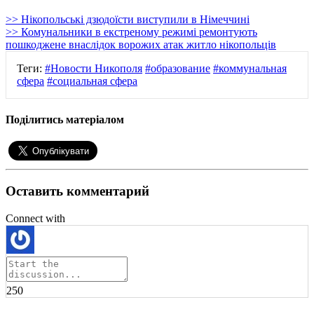
>> Нікопольські дзюдоїсти виступили в Німеччині
>> Комунальники в екстреному режимі ремонтують
пошкоджене внаслідок ворожих атак житло нікопольців
Теги:
#Новости Никополя
#образование
#коммунальная
сфера
#социальная сфера
Поділитись матеріалом
Оставить комментарий
Connect with
250