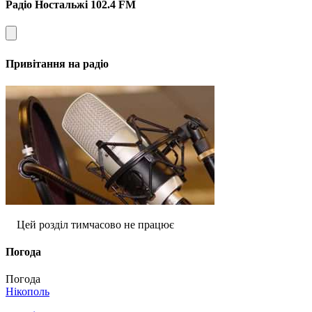
Радіо Ностальжі 102.4 FM
Привітання на радіо
Цей розділ тимчасово не працює
Погода
Погода
Нікополь