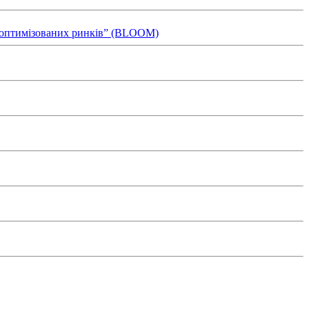
ля оптимізованих ринків” (BLOOM)