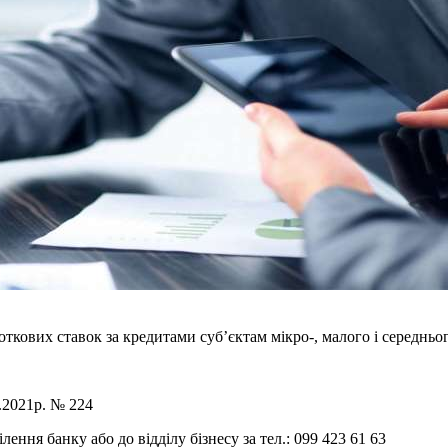
откових ставок за кредитами суб’єктам мікро-, малого і середнь
.2021р. № 224
лення банку або до відділу бізнесу за тел.: 099 423 61 63