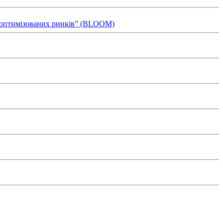
ля оптимізованих ринків” (BLOOM)