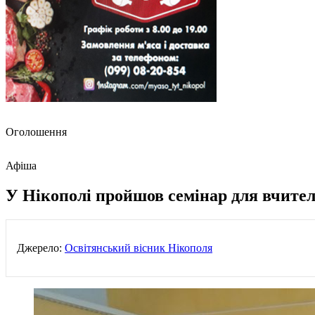
Оголошення
Афіша
У Нікополі пройшов семінар для вчител
Джерело:
Освітянський вісник Нікополя