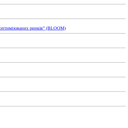
ля оптимізованих ринків” (BLOOM)