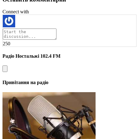
Connect with
250
Радіо Ностальжі 102.4 FM
Привітання на радіо