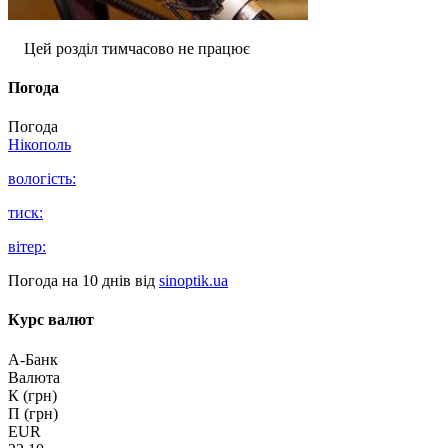
Цей розділ тимчасово не працює
Погода
Погода
Нікополь
вологість:
тиск:
вітер:
Погода на 10 днів від
sinoptik.ua
Курс валют
А-Банк
Валюта
К (грн)
П (грн)
EUR