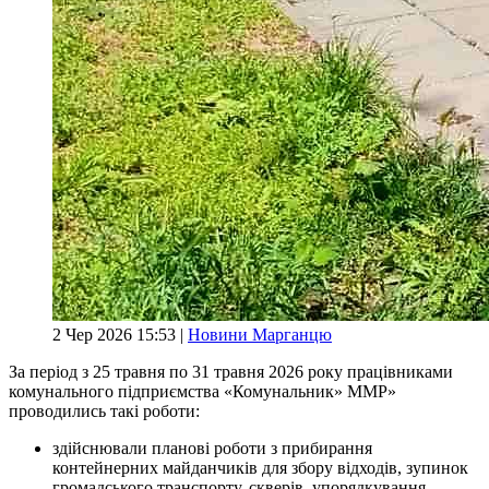
2 Чер 2026 15:53 |
Новини Марганцю
За період з 25 травня по 31 травня 2026 року працівниками
комунального підприємства «Комунальник» ММР»
проводились такі роботи:
здійснювали планові роботи з прибирання
контейнерних майданчиків для збору відходів, зупинок
громадського транспорту, скверів, упорядкування