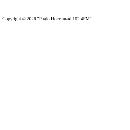
Структура власності
Сopyright © 2026 "Радіо Ностальжі 102.4FM"