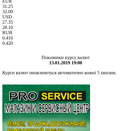
EUR
31.25
32.00
USD
27.35
28.10
RUB
0.410
0.420
Показники курсу валют
13.01.2019 19:00
Курси валют оновлюються автоматично кожні 5 хвилин.