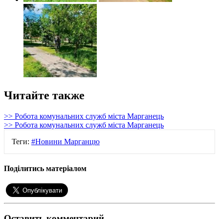
Читайте также
>> Робота комунальних служб міста Марганець
>> Робота комунальних служб міста Марганець
Теги:
#Новини Марганцю
Поділитись матеріалом
Оставить комментарий