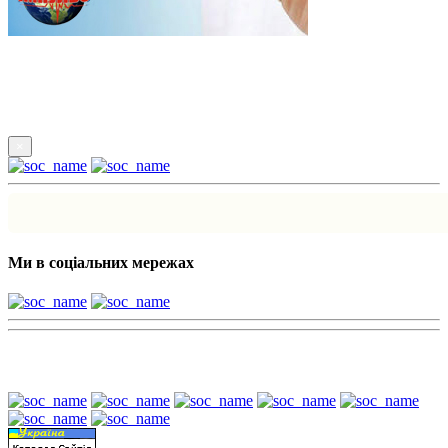
Підпишись
×
Ми в соціальних мережах
Наші партнери: