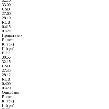
32.10
33.00
USD
27.60
28.10
RUB
0.415
0.424
ПриватБанк
Валюта
К (грн)
П (грн)
EUR
30.55
32.15
USD
27.35
28.12
RUB
0.400
0.420
Ощадбанк
Ваоюта
К (грн)
П (грн)