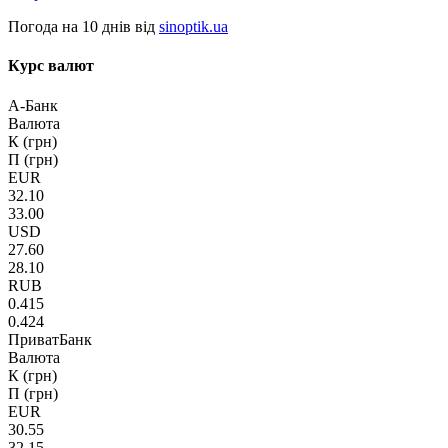
Погода на 10 днів від
sinoptik.ua
Курс валют
А-Банк
Валюта
К (грн)
П (грн)
EUR
32.10
33.00
USD
27.60
28.10
RUB
0.415
0.424
ПриватБанк
Валюта
К (грн)
П (грн)
EUR
30.55
32.15