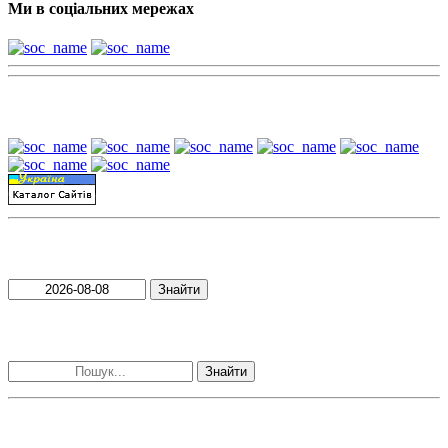
Ми в соціальних мережах
Наші партнери:
Пошук матеріалів за датою
Знайти
Пошук матеріалів за словами
Знайти
Наші контакти: