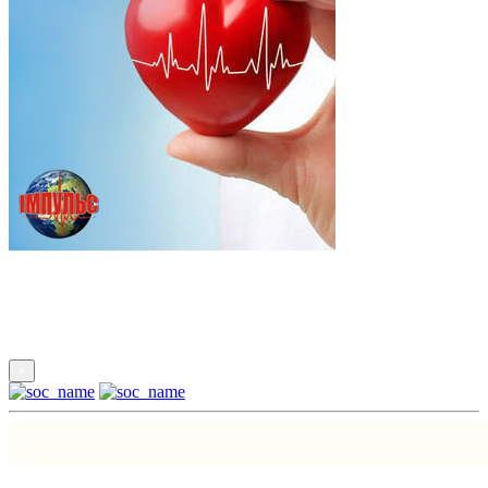
Підпишись
×