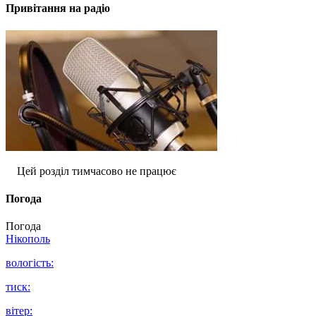
Привітання на радіо
Цей розділ тимчасово не працює
Погода
Погода
Нікополь
вологість:
тиск:
вітер: