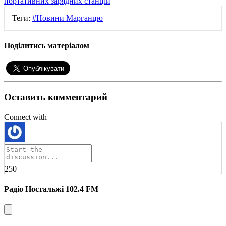
портативних зарядних станцій
Теги:
#Новини Марганцю
Поділитись матеріалом
Оставить комментарий
Connect with
250
Радіо Ностальжі 102.4 FM