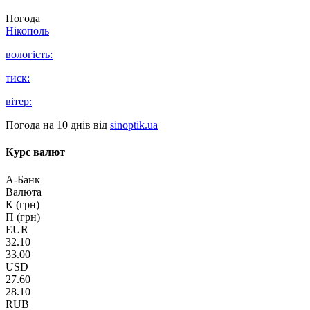
Погода
Нікополь
вологість:
тиск:
вітер:
Погода на 10 днів від
sinoptik.ua
Курс валют
А-Банк
Валюта
К (грн)
П (грн)
EUR
32.10
33.00
USD
27.60
28.10
RUB