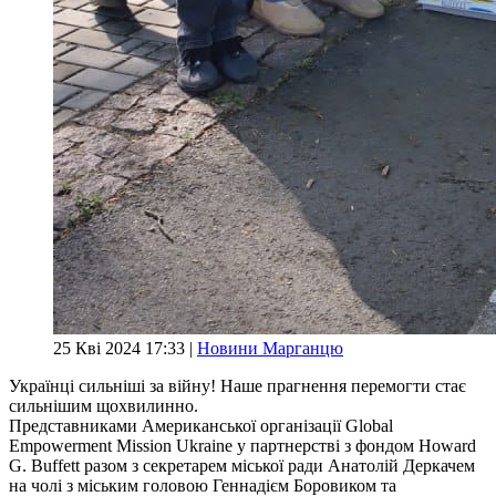
25 Кві 2024 17:33 |
Новини Марганцю
Українці сильніші за війну! Наше прагнення перемогти стає
сильнішим щохвилинно.
Представниками Американської організації Global
Empowerment Mission Ukraine у партнерстві з фондом Howard
G. Buffett разом з секретарем міської ради Анатолій Деркачем
на чолі з міським головою Геннадієм Боровиком та