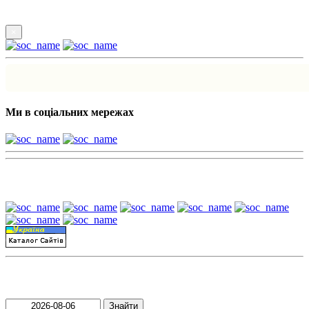
×
Ми в соціальних мережах
Наші партнери:
Пошук матеріалів за датою
Знайти