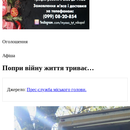
Оголошення
Афіша
Попри війну життя триває…
Джерело:
Прес-служба міського голови.