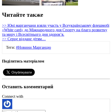
Читайте также
>> Юні марганчани взяли участь у Всеукраїнському флешмобі
«White card» до Міжнародного дня Спорту на благо розвитку
та миру і Всесвітнього дня здоров’я.
>> Серце віддане дітям…
Теги:
#Новини Марганцю
Поділитись матеріалом
Оставить комментарий
Connect with