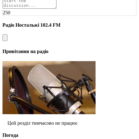
250
Радіо Ностальжі 102.4 FM
Привітання на радіо
Цей розділ тимчасово не працює
Погода