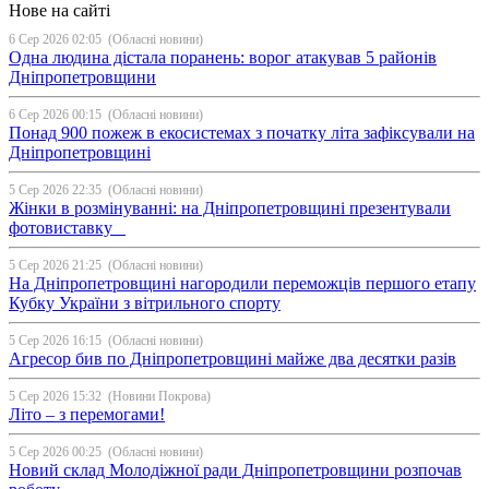
Нове на сайті
6 Сер 2026 02:05
(Обласні новини)
Одна людина дістала поранень: ворог атакував 5 районів
Дніпропетровщини
6 Сер 2026 00:15
(Обласні новини)
Понад 900 пожеж в екосистемах з початку літа зафіксували на
Дніпропетровщині
5 Сер 2026 22:35
(Обласні новини)
Жінки в розмінуванні: на Дніпропетровщині презентували
фотовиставку
5 Сер 2026 21:25
(Обласні новини)
На Дніпропетровщині нагородили переможців першого етапу
Кубку України з вітрильного спорту
5 Сер 2026 16:15
(Обласні новини)
Агресор бив по Дніпропетровщині майже два десятки разів
5 Сер 2026 15:32
(Новини Покрова)
Літо – з перемогами!
5 Сер 2026 00:25
(Обласні новини)
Новий склад Молодіжної ради Дніпропетровщини розпочав