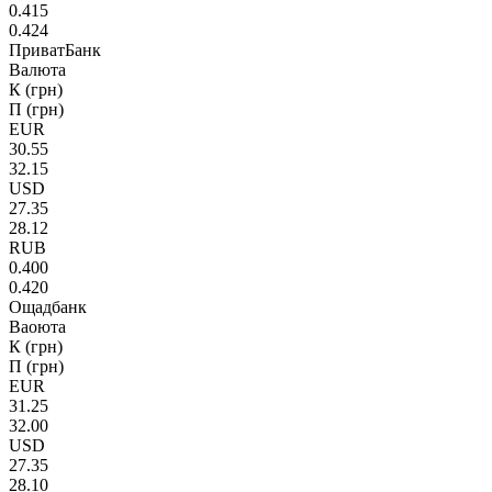
0.415
0.424
ПриватБанк
Валюта
К (грн)
П (грн)
EUR
30.55
32.15
USD
27.35
28.12
RUB
0.400
0.420
Ощадбанк
Ваоюта
К (грн)
П (грн)
EUR
31.25
32.00
USD
27.35
28.10