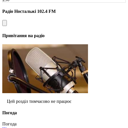
Радіо Ностальжі 102.4 FM
Привітання на радіо
Цей розділ тимчасово не працює
Погода
Погода