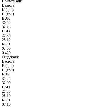
ПриватБанк
Валюта
К (грн)
П (грн)
EUR
30.55
32.15
USD
27.35
28.12
RUB
0.400
0.420
Ощадбанк
Ваоюта
К (грн)
П (грн)
EUR
31.25
32.00
USD
27.35
28.10
RUB
0.410