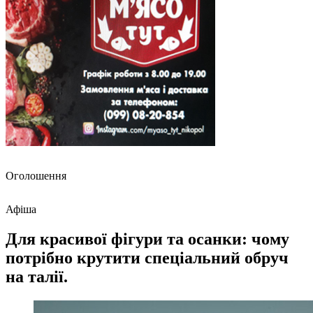
Оголошення
Афіша
Для красивої фігури та осанки: чому
потрібно крутити спеціальний обруч
на талії.