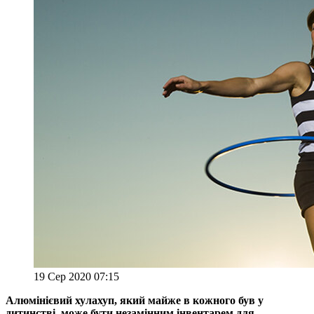
19 Сер 2020 07:15
Алюмінієвий хулахуп, який майже в кожного був у
дитинстві, може бути незамінним інвентарем для