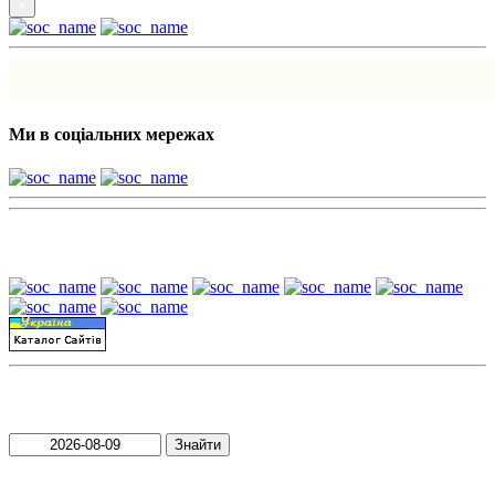
×
Ми в соціальних мережах
Наші партнери:
Пошук матеріалів за датою
Знайти
Пошук матеріалів за словами