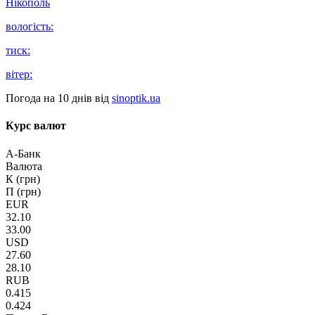
Нікополь
вологість:
тиск:
вітер:
Погода на 10 днів від
sinoptik.ua
Курс валют
А-Банк
Валюта
К (грн)
П (грн)
EUR
32.10
33.00
USD
27.60
28.10
RUB
0.415
0.424