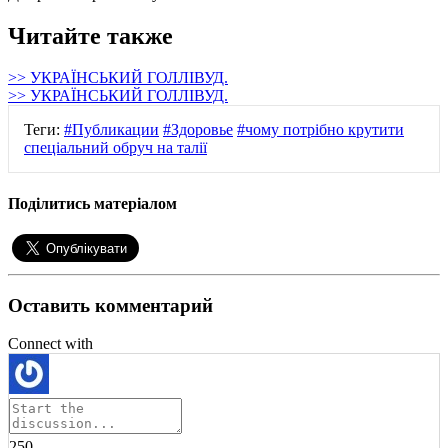
Читайте также
>> УКРАЇНСЬКИЙ ГОЛЛІВУД.
>> УКРАЇНСЬКИЙ ГОЛЛІВУД.
Теги:
#Публикации
#Здоровье
#чому потрібно крутити
спеціальний обруч на талії
Поділитись матеріалом
Оставить комментарий
Connect with
250