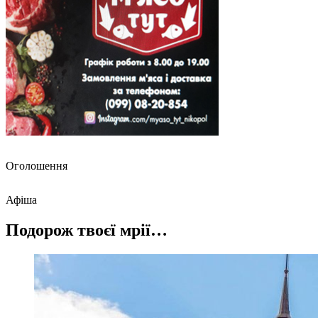
Оголошення
Афіша
Подорож твоєї мрії…