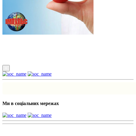
Підпишись
×
Ми в соціальних мережах
Наші партнери: