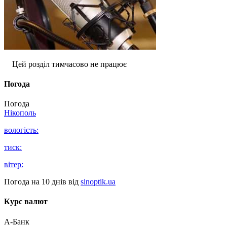
Цей розділ тимчасово не працює
Погода
Погода
Нікополь
вологість:
тиск:
вітер:
Погода на 10 днів від
sinoptik.ua
Курс валют
А-Банк