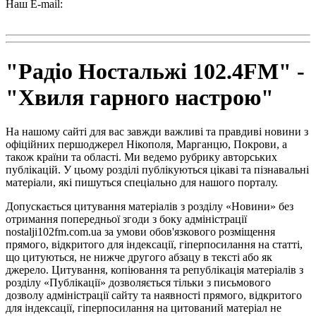
Наш E-mail:
radio102.4fm@gmail.com
"Радіо Ностальжі 102.4FM" -
"Хвиля гарного настрою"
На нашому сайті для вас завжди важливі та правдиві новини з
офіційних першоджерел Нікополя, Марганцю, Покрови, а
також країни та області. Ми ведемо рубрику авторських
публікацій. У цьому розділі публікуються цікаві та пізнавальні
матеріали, які пишуться спеціально для нашого порталу.
Допускається цитування матеріалів з розділу «Новини» без
отримання попередньої згоди з боку адміністрації
nostalji102fm.com.ua за умови обов'язкового розміщення
прямого, відкритого для індексації, гіперпосилання на статті,
що цитуються, не нижче другого абзацу в тексті або як
джерело. Цитування, копіювання та републікація матеріалів з
розділу «Публікації» дозволяється тільки з письмового
дозволу адміністрації сайту та наявності прямого, відкритого
для індексації, гіперпосилання на цитований матеріал не