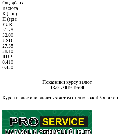
Ощадбанк
Ваоюта
К (грн)
П (грн)
EUR
31.25
32.00
USD
27.35
28.10
RUB
0.410
0.420
Показники курсу валют
13.01.2019 19:00
Курси валют оновлюються автоматично кожні 5 хвилин.