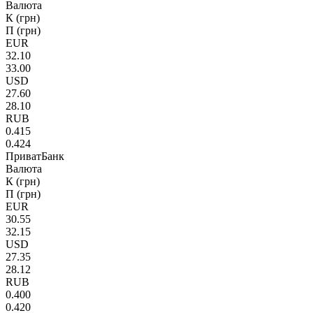
Валюта
К (грн)
П (грн)
EUR
32.10
33.00
USD
27.60
28.10
RUB
0.415
0.424
ПриватБанк
Валюта
К (грн)
П (грн)
EUR
30.55
32.15
USD
27.35
28.12
RUB
0.400
0.420