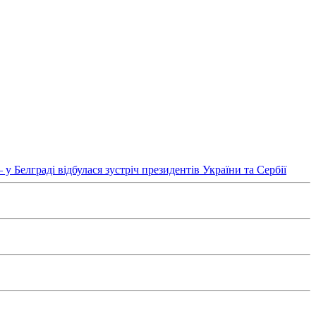
у Белграді відбулася зустріч президентів України та Сербії