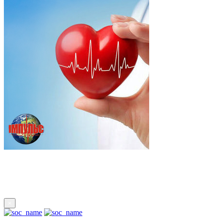
Підпишись
×