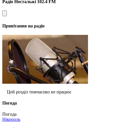
Радіо Ностальжі 102.4 FM
Привітання на радіо
Цей розділ тимчасово не працює
Погода
Погода
Нікополь