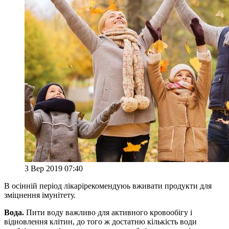
3 Вер 2019 07:40
В осінній період лікарірекомендуюь вживати продукти для
зміцнення імунітету.
Вода.
Пити воду важливо для активного кровообігу і
відновлення клітин, до того ж достатню кількість води