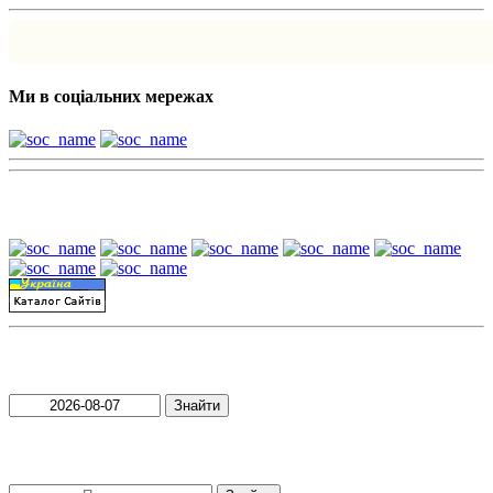
Ми в соціальних мережах
Наші партнери:
Пошук матеріалів за датою
Знайти
Пошук матеріалів за словами