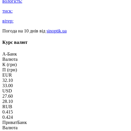
вологість:
тиск:
вітер:
Погода на 10 днів від
sinoptik.ua
Курс валют
А-Банк
Валюта
К (грн)
П (грн)
EUR
32.10
33.00
USD
27.60
28.10
RUB
0.415
0.424
ПриватБанк
Валюта