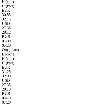
К (грн)
П (грн)
EUR
30.55
32.15
USD
27.35
28.12
RUB
0.400
0.420
Ощадбанк
Ваоюта
К (грн)
П (грн)
EUR
31.25
32.00
USD
27.35
28.10
RUB
0.410
0.420