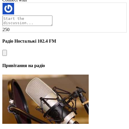
250
Радіо Ностальжі 102.4 FM
Привітання на радіо