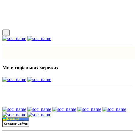
Підпишись
×
Ми в соціальних мережах
Наші партнери: