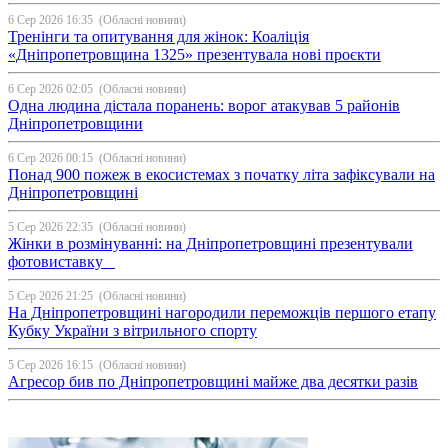
6 Сер 2026 16:35
(Обласні новини)
Тренінги та опитування для жінок: Коаліція
«Дніпропетровщина 1325» презентувала нові проєкти
6 Сер 2026 02:05
(Обласні новини)
Одна людина дістала поранень: ворог атакував 5 районів
Дніпропетровщини
6 Сер 2026 00:15
(Обласні новини)
Понад 900 пожеж в екосистемах з початку літа зафіксували на
Дніпропетровщині
5 Сер 2026 22:35
(Обласні новини)
Жінки в розмінуванні: на Дніпропетровщині презентували
фотовиставку
5 Сер 2026 21:25
(Обласні новини)
На Дніпропетровщині нагородили переможців першого етапу
Кубку України з вітрильного спорту
5 Сер 2026 16:15
(Обласні новини)
Агресор бив по Дніпропетровщині майже два десятки разів