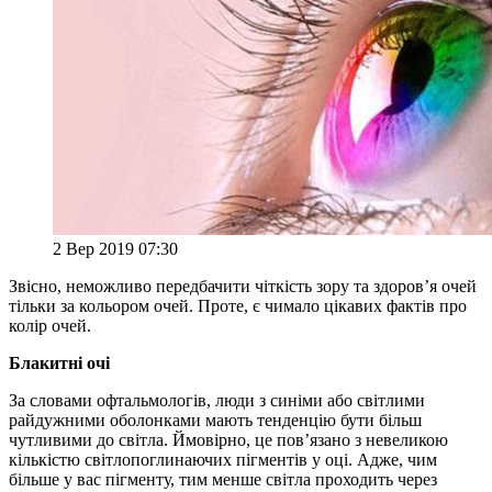
2 Вер 2019 07:30
Звісно, неможливо передбачити чіткість зору та здоров’я очей
тільки за кольором очей. Проте, є чимало цікавих фактів про
колір очей.
Блакитні очі
За словами офтальмологів, люди з синіми або світлими
райдужними оболонками мають тенденцію бути більш
чутливими до світла. Ймовірно, це пов’язано з невеликою
кількістю світлопоглинаючих пігментів у оці. Адже, чим
більше у вас пігменту, тим менше світла проходить через