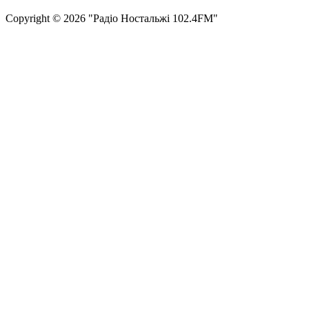
Сopyright © 2026 "Радіо Ностальжі 102.4FM"