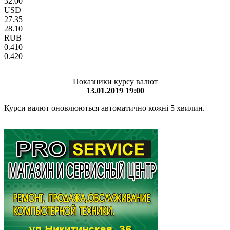
32.00
USD
27.35
28.10
RUB
0.410
0.420
Показники курсу валют
13.01.2019 19:00
Курси валют оновлюються автоматично кожні 5 хвилин.