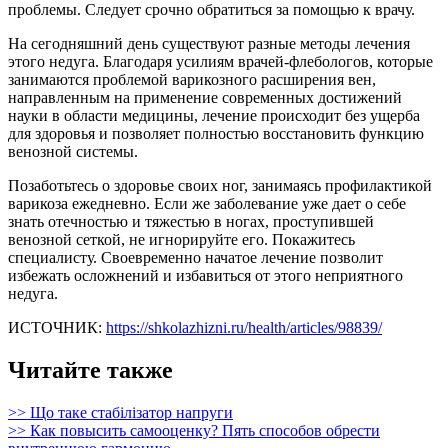
проблемы. Следует срочно обратиться за помощью к врачу.
На сегодняшний день существуют разные методы лечения
этого недуга. Благодаря усилиям врачей-флебологов, которые
занимаются проблемой варикозного расширения вен,
направленным на применение современных достижений
науки в области медицины, лечение происходит без ущерба
для здоровья и позволяет полностью восстановить функцию
венозной системы.
Позаботьтесь о здоровье своих ног, занимаясь профилактикой
варикоза ежедневно. Если же заболевание уже дает о себе
знать отечностью и тяжестью в ногах, проступившей
венозной сеткой, не игнорируйте его. Покажитесь
специалисту. Своевременно начатое лечение позволит
избежать осложнений и избавиться от этого неприятного
недуга.
ИСТОЧНИК:
https://shkolazhizni.ru/health/articles/98839/
Читайте также
>> Що таке стабілізатор напруги
>> Как повысить самооценку? Пять способов обрести