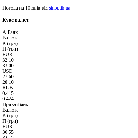
Погода на 10 днів від
sinoptik.ua
Курс валют
А-Банк
Валюта
К (грн)
П (грн)
EUR
32.10
33.00
USD
27.60
28.10
RUB
0.415
0.424
ПриватБанк
Валюта
К (грн)
П (грн)
EUR
30.55
32.15