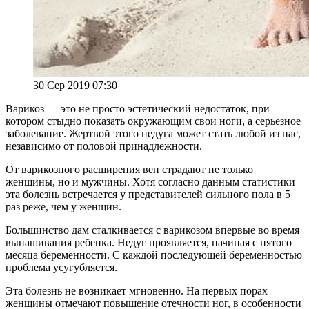
30 Сер 2019 07:30
Варикоз — это не просто эстетический недостаток, при
котором стыдно показать окружающим свои ноги, а серьезное
заболевание. Жертвой этого недуга может стать любой из нас,
независимо от половой принадлежности.
От варикозного расширения вен страдают не только
женщины, но и мужчины. Хотя согласно данным статистики
эта болезнь встречается у представителей сильного пола в 5
раз реже, чем у женщин.
Большинство дам сталкивается с варикозом впервые во время
вынашивания ребенка. Недуг проявляется, начиная с пятого
месяца беременности. С каждой последующей беременностью
проблема усугубляется.
Эта болезнь не возникает мгновенно. На первых порах
женщины отмечают повышение отечности ног, в особенности