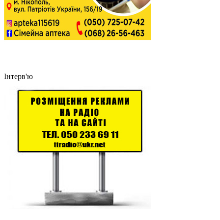
Інтерв'ю