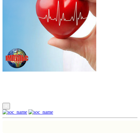
Підпишись
×