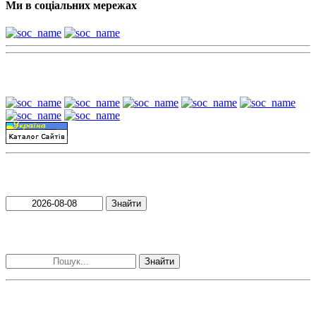
Ми в соціальних мережах
Наші партнери:
Пошук матеріалів за датою
Знайти
Пошук матеріалів за словами
Знайти
Наші контакти: