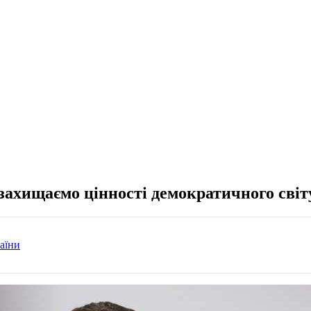
 захищаємо цінності демократичного сві
аїни