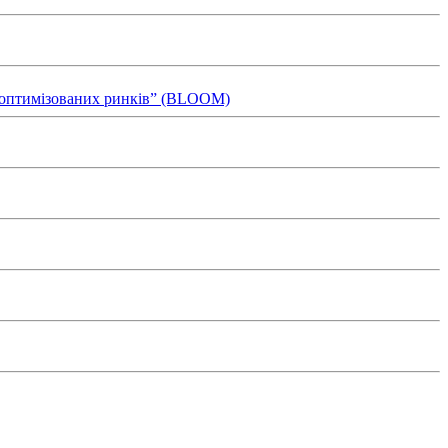
ля оптимізованих ринків” (BLOOM)