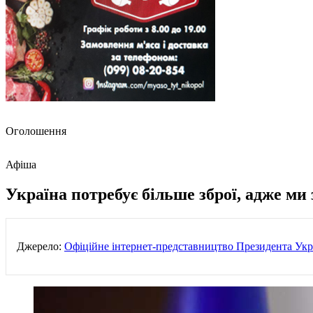
Оголошення
Афіша
Україна потребує більше зброї, адже ми
Джерело:
Офіційне інтернет-представництво Президента Укр