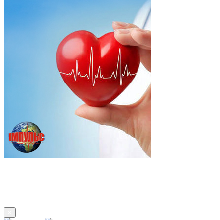
Підпишись
×