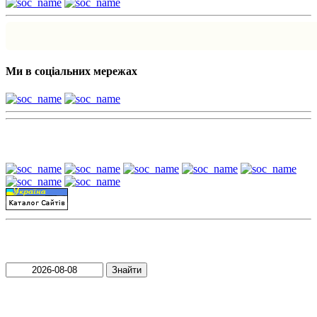
Ми в соціальних мережах
Наші партнери:
Пошук матеріалів за датою
Знайти
Пошук матеріалів за словами