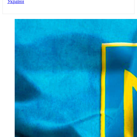
України