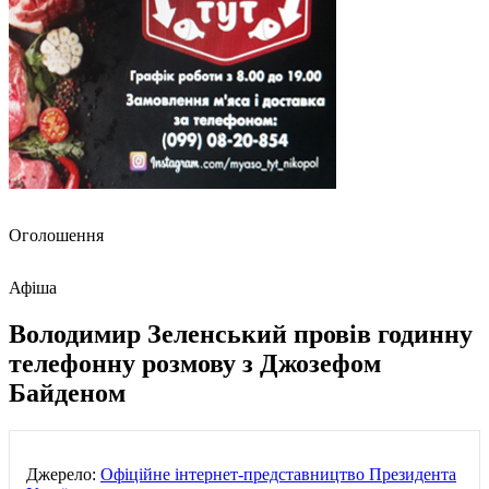
Оголошення
Афіша
Володимир Зеленський провів годинну
телефонну розмову з Джозефом
Байденом
Джерело:
Офіційне інтернет-представництво Президента