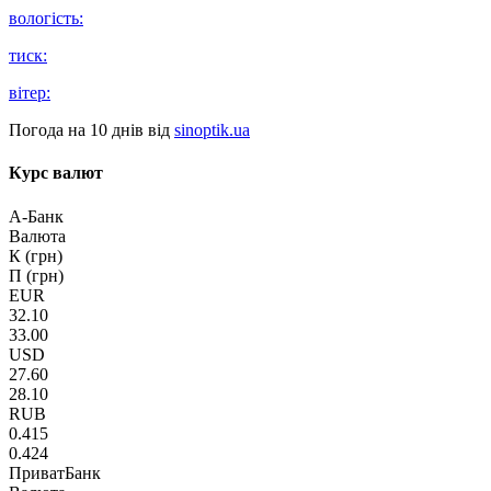
вологість:
тиск:
вітер:
Погода на 10 днів від
sinoptik.ua
Курс валют
А-Банк
Валюта
К (грн)
П (грн)
EUR
32.10
33.00
USD
27.60
28.10
RUB
0.415
0.424
ПриватБанк