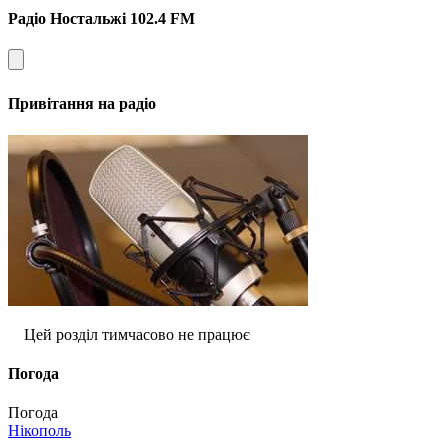
Радіо Ностальжі 102.4 FM
Привітання на радіо
Цей розділ тимчасово не працює
Погода
Погода
Нікополь