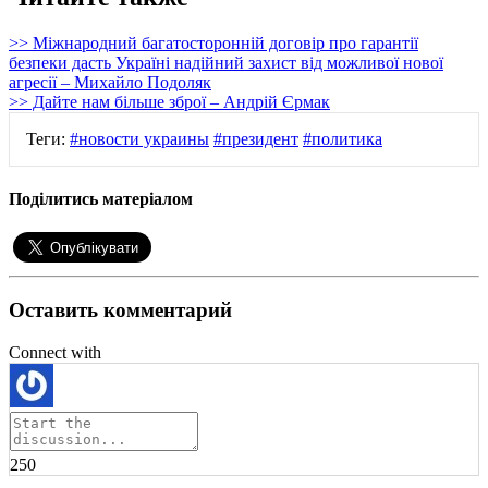
>> Міжнародний багатосторонній договір про гарантії
безпеки дасть Україні надійний захист від можливої нової
агресії – Михайло Подоляк
>> Дайте нам більше зброї – Андрій Єрмак
Теги:
#новости украины
#президент
#политика
Поділитись матеріалом
Оставить комментарий
Connect with
250