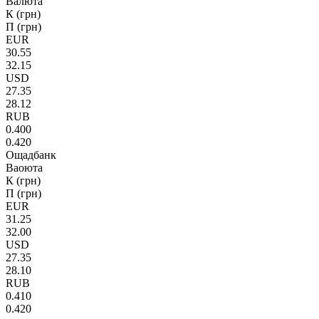
Валюта
К (грн)
П (грн)
EUR
30.55
32.15
USD
27.35
28.12
RUB
0.400
0.420
Ощадбанк
Ваоюта
К (грн)
П (грн)
EUR
31.25
32.00
USD
27.35
28.10
RUB
0.410
0.420