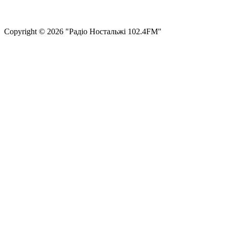
Структура власності
Сopyright © 2026 "Радіо Ностальжі 102.4FM"