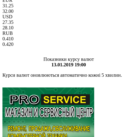
EUR
31.25
32.00
USD
27.35
28.10
RUB
0.410
0.420
Показники курсу валют
13.01.2019 19:00
Курси валют оновлюються автоматично кожні 5 хвилин.