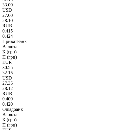
33.00
USD
27.60
28.10
RUB
0.415
0.424
ПриватБанк
Валюта
К (грн)
П (грн)
EUR
30.55
32.15
USD
27.35
28.12
RUB
0.400
0.420
Ощадбанк
Ваоюта
К (грн)
П (грн)