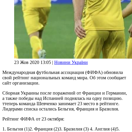
23 Жов 2020 13:05 |
Новини України
Международная футбольная ассоциация (ФИФА) обновила
свой рейтинг национальных команд мира. Об этом сообщает
сайт организации.
Сборная Украины после поражений от Франции и Германии,
а также победы над Испанией поднялась на одну позицию.
ттеперь команда Шевченко занимает 23 место в рейтинге.
Лидерами списка остались Бельгия, Франция и Бразилия.
Рейтинг ФИФА от 23 октября:
1. Бельгия (1)2. Франция (2)3. Бразилия (3) 4. Англия (4)5.