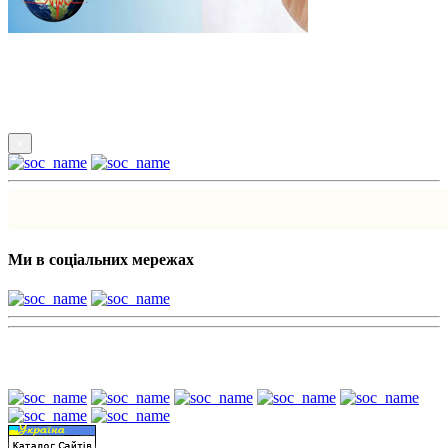
Підпишись
×
Ми в соціальних мережах
Наші партнери: