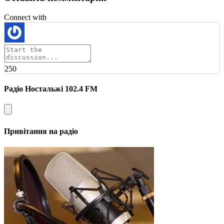
Connect with
250
Радіо Ностальжі 102.4 FM
Привітання на радіо