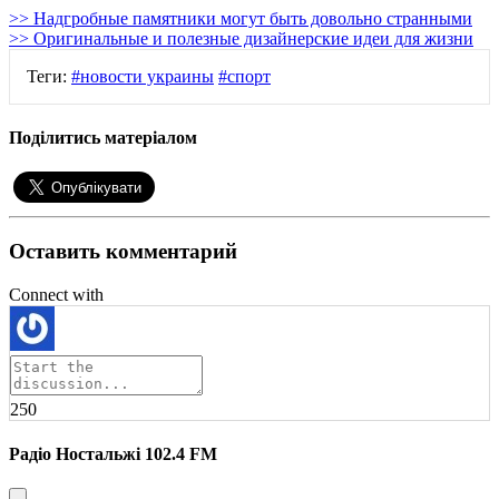
>> Надгробные памятники могут быть довольно странными
>> Оригинальные и полезные дизайнерские идеи для жизни
Теги:
#новости украины
#спорт
Поділитись матеріалом
Оставить комментарий
Connect with
250
Радіо Ностальжі 102.4 FM