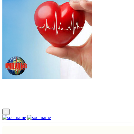
Підпишись
×