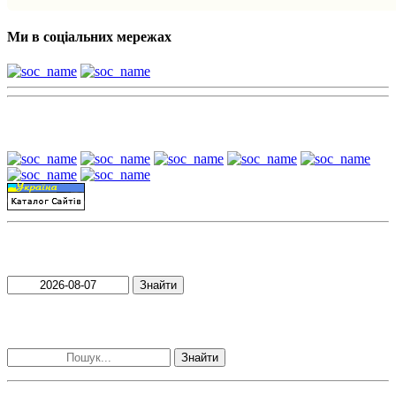
Ми в соціальних мережах
Наші партнери:
Пошук матеріалів за датою
Знайти
Пошук матеріалів за словами
Знайти