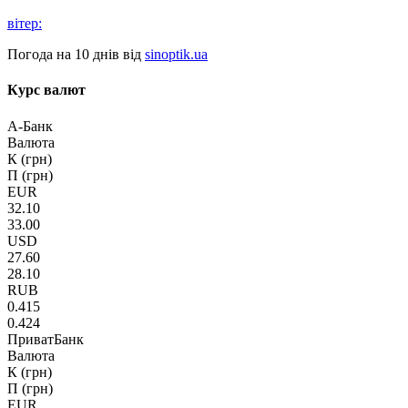
вітер:
Погода на 10 днів від
sinoptik.ua
Курс валют
А-Банк
Валюта
К (грн)
П (грн)
EUR
32.10
33.00
USD
27.60
28.10
RUB
0.415
0.424
ПриватБанк
Валюта
К (грн)
П (грн)
EUR