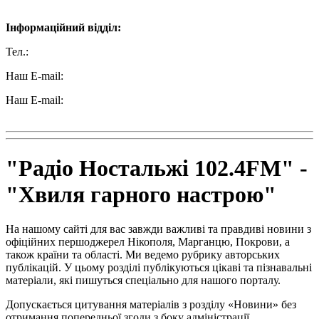
Інформаційний відділ:
Тел.:
+38 (050) 233-69-11
Наш E-mail:
ttradio@ukr.net
Наш E-mail:
radio102.4fm@gmail.com
"Радіо Ностальжі 102.4FM" -
"Хвиля гарного настрою"
На нашому сайті для вас завжди важливі та правдиві новини з
офіційних першоджерел Нікополя, Марганцю, Покрови, а
також країни та області. Ми ведемо рубрику авторських
публікацій. У цьому розділі публікуються цікаві та пізнавальні
матеріали, які пишуться спеціально для нашого порталу.
Допускається цитування матеріалів з розділу «Новини» без
отримання попередньої згоди з боку адміністрації