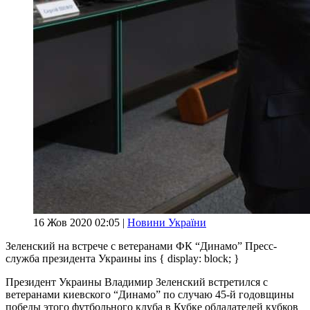
16 Жов 2020 02:05 |
Новини України
Зеленский на встрече с ветеранами ФК “Динамо” Пресс-
служба президента Украины ins { display: block; }
Президент Украины Владимир Зеленский встретился с
ветеранами киевского “Динамо” по случаю 45-й годовщины
победы этого футбольного клуба в Кубке обладателей кубков