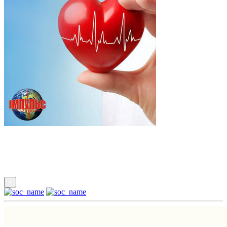
Підпишись
×