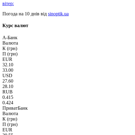
вітер:
Погода на 10 днів від
sinoptik.ua
Курс валют
А-Банк
Валюта
К (грн)
П (грн)
EUR
32.10
33.00
USD
27.60
28.10
RUB
0.415
0.424
ПриватБанк
Валюта
К (грн)
П (грн)
EUR