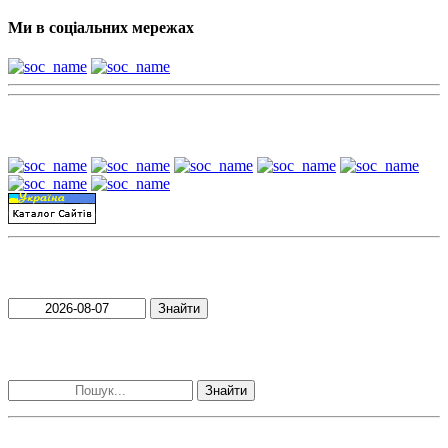
Ми в соціальних мережах
Наші партнери:
Пошук матеріалів за датою
Знайти
Пошук матеріалів за словами
Знайти
Наші контакти: