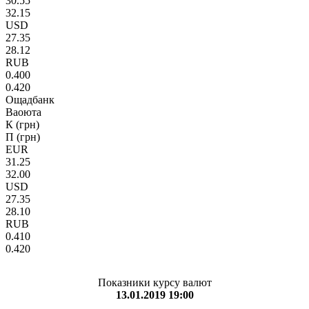
30.55
32.15
USD
27.35
28.12
RUB
0.400
0.420
Ощадбанк
Ваоюта
К (грн)
П (грн)
EUR
31.25
32.00
USD
27.35
28.10
RUB
0.410
0.420
Показники курсу валют
13.01.2019 19:00