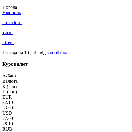
Погода
Нікополь
вологість:
тиск:
вітер:
Погода на 10 днів від
sinoptik.ua
Курс валют
А-Банк
Валюта
К (грн)
П (грн)
EUR
32.10
33.00
USD
27.60
28.10
RUB