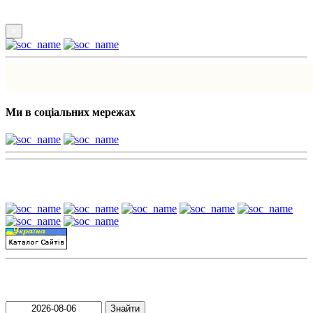
×
Ми в соціальних мережах
Наші партнери:
Пошук матеріалів за датою
Знайти