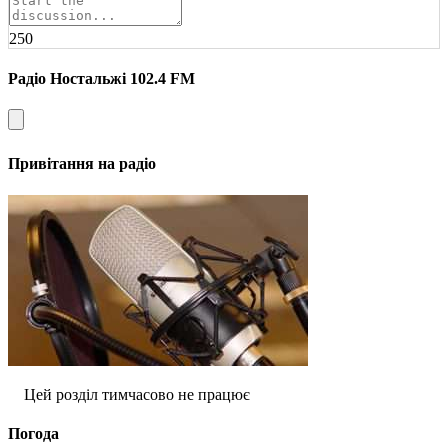
250
Радіо Ностальжі 102.4 FM
Привітання на радіо
Цей розділ тимчасово не працює
Погода