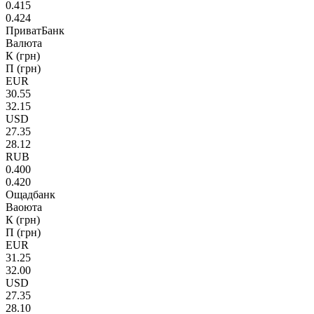
0.415
0.424
ПриватБанк
Валюта
К (грн)
П (грн)
EUR
30.55
32.15
USD
27.35
28.12
RUB
0.400
0.420
Ощадбанк
Ваоюта
К (грн)
П (грн)
EUR
31.25
32.00
USD
27.35
28.10