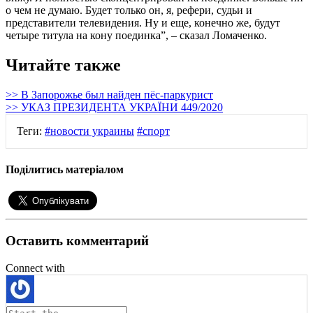
о чем не думаю. Будет только он, я, рефери, судьи и
представители телевидения. Ну и еще, конечно же, будут
четыре титула на кону поединка”, – сказал Ломаченко.
Читайте также
>> В Запорожье был найден пёс-паркурист
>> УКАЗ ПРЕЗИДЕНТА УКРАЇНИ 449/2020
Теги:
#новости украины
#спорт
Поділитись матеріалом
Оставить комментарий
Connect with