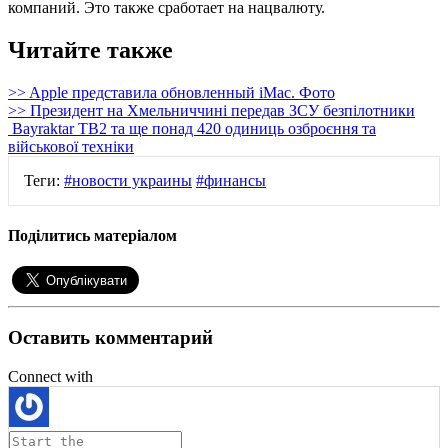
компаний. Это также сработает на нацвалюту.
Читайте также
>> Apple представила обновленный iMac. Фото
>> Президент на Хмельниччині передав ЗСУ безпілотники
Bayraktar TB2 та ще понад 420 одиниць озброєння та
військової техніки
Теги:
#новости украины
#финансы
Поділитись матеріалом
Оставить комментарий
Connect with