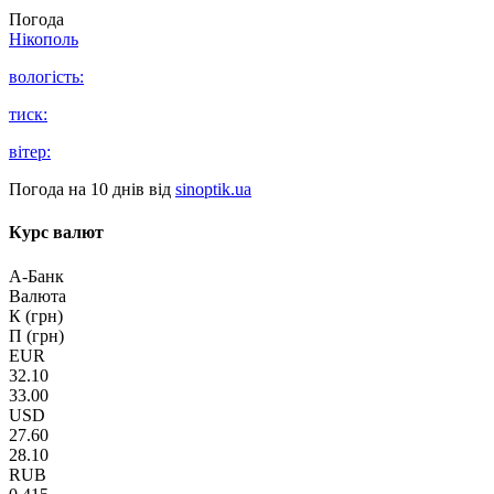
Погода
Нікополь
вологість:
тиск:
вітер:
Погода на 10 днів від
sinoptik.ua
Курс валют
А-Банк
Валюта
К (грн)
П (грн)
EUR
32.10
33.00
USD
27.60
28.10
RUB