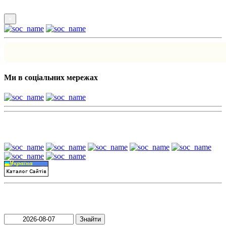
×
Ми в соціальних мережах
Наші партнери:
Пошук матеріалів за датою
Знайти