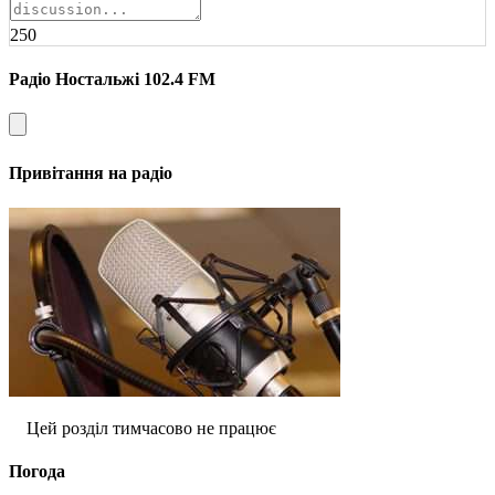
250
Радіо Ностальжі 102.4 FM
Привітання на радіо
Цей розділ тимчасово не працює
Погода