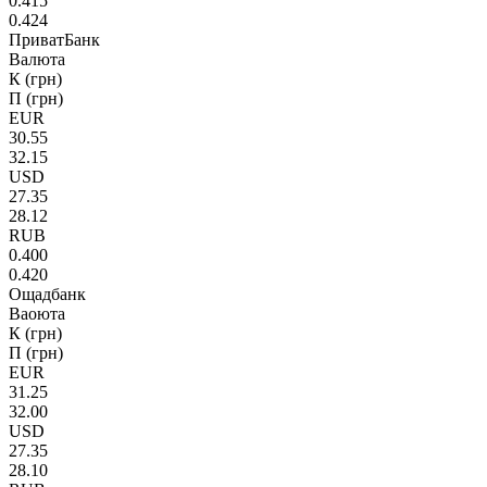
0.415
0.424
ПриватБанк
Валюта
К (грн)
П (грн)
EUR
30.55
32.15
USD
27.35
28.12
RUB
0.400
0.420
Ощадбанк
Ваоюта
К (грн)
П (грн)
EUR
31.25
32.00
USD
27.35
28.10