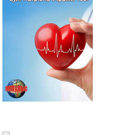
Підпишись
×