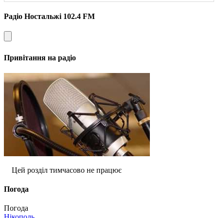
Радіо Ностальжі 102.4 FM
Привітання на радіо
Цей розділ тимчасово не працює
Погода
Погода
Нікополь