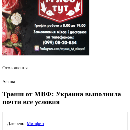
Оголошення
Афіша
Транш от МВФ: Украина выполнила
почти все условия
Джерело:
Минфин