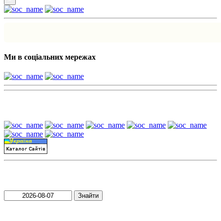
Ми в соціальних мережах
Наші партнери:
Пошук матеріалів за датою
Знайти
Пошук матеріалів за словами