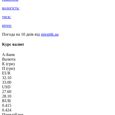
вологість:
тиск:
вітер:
Погода на 10 днів від
sinoptik.ua
Курс валют
А-Банк
Валюта
К (грн)
П (грн)
EUR
32.10
33.00
USD
27.60
28.10
RUB
0.415
0.424
ПриватБанк