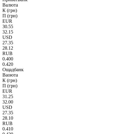
Валюта
К (грн)
П (грн)
EUR
30.55
32.15
USD
27.35
28.12
RUB
0.400
0.420
Ощадбанк
Ваоюта
К (грн)
П (грн)
EUR
31.25
32.00
USD
27.35
28.10
RUB
0.410