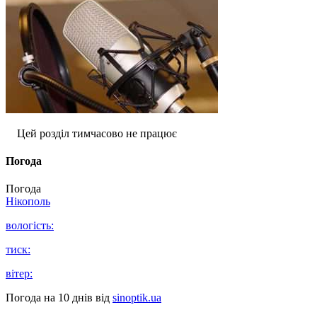
Цей розділ тимчасово не працює
Погода
Погода
Нікополь
вологість:
тиск:
вітер:
Погода на 10 днів від
sinoptik.ua