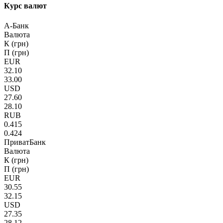
Курс валют
А-Банк
Валюта
К (грн)
П (грн)
EUR
32.10
33.00
USD
27.60
28.10
RUB
0.415
0.424
ПриватБанк
Валюта
К (грн)
П (грн)
EUR
30.55
32.15
USD
27.35
28.12