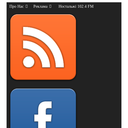
Про Нас
Реклама
Ностальжі 102.4 FM