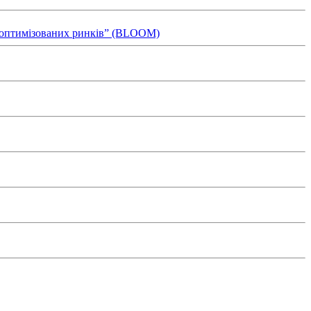
ля оптимізованих ринків” (BLOOM)