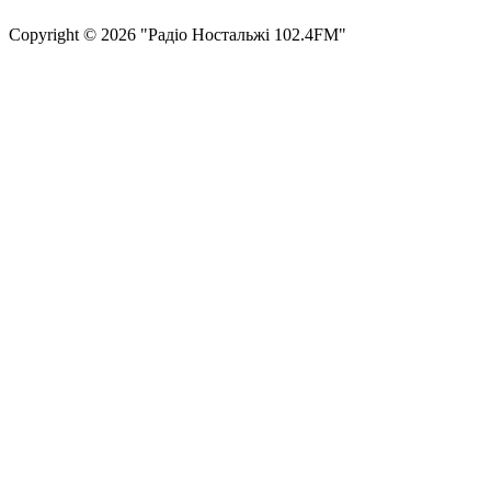
Сopyright © 2026 "Радіо Ностальжі 102.4FM"