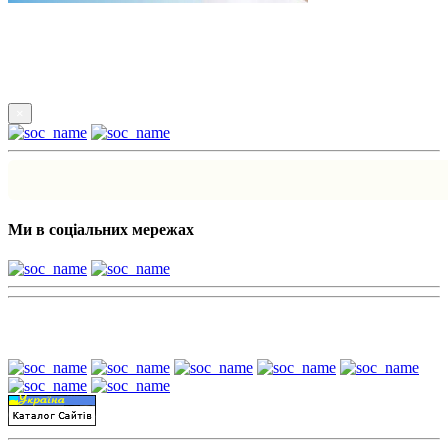
Підпишись
×
Ми в соціальних мережах
Наші партнери: