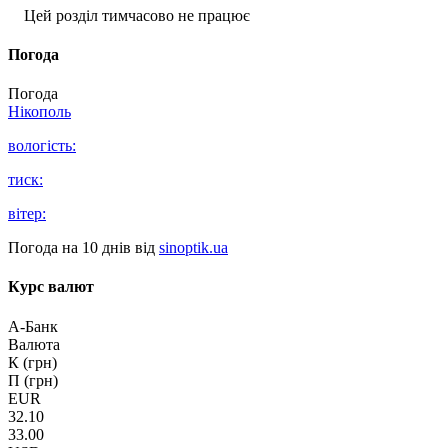
Цей розділ тимчасово не працює
Погода
Погода
Нікополь
вологість:
тиск:
вітер:
Погода на 10 днів від
sinoptik.ua
Курс валют
А-Банк
Валюта
К (грн)
П (грн)
EUR
32.10
33.00