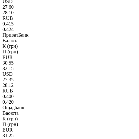
USD
27.60
28.10
RUB
0.415
0.424
ПриватБанк
Валюта
К (грн)
П (грн)
EUR
30.55
32.15
USD
27.35
28.12
RUB
0.400
0.420
Ощадбанк
Ваоюта
К (грн)
П (грн)
EUR
31.25