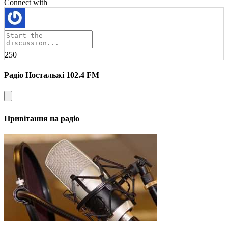
Connect with
250
Радіо Ностальжі 102.4 FM
Привітання на радіо