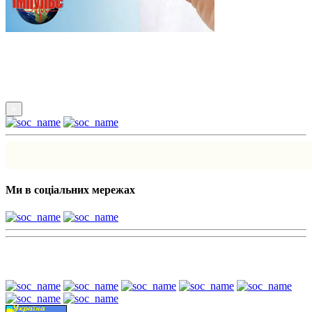
Підпишись
×
Ми в соціальних мережах
Наші партнери: