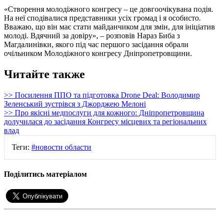
«Створення молодіжного конгресу – це довгоочікувана подія.
На неї сподівалися представники усіх громад і я особисто.
Вважаю, що він має стати майданчиком для змін, для ініціатив
молоді. Вдячний за довіру», – розповів Нараз Биба з
Магдалинівки, якого під час першого засідання обрали
очільником Молодіжного конгресу Дніпропетровщини.
Читайте также
>> Посилення ППО та підготовка Drone Deal: Володимир
Зеленський зустрівся з Джорджею Мелоні
>> Про якісні медпослуги для кожного: Дніпропетровщина
долучилася до засідання Конгресу місцевих та регіональних
влад
Теги:
#новости области
Поділитись матеріалом