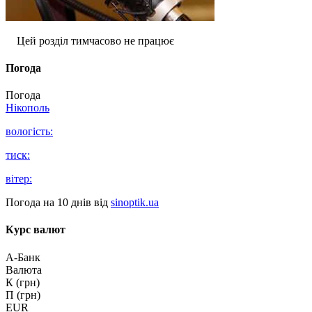
Цей розділ тимчасово не працює
Погода
Погода
Нікополь
вологість:
тиск:
вітер:
Погода на 10 днів від
sinoptik.ua
Курс валют
А-Банк
Валюта
К (грн)
П (грн)
EUR