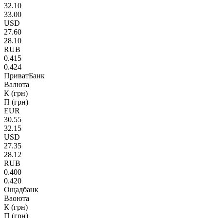
32.10
33.00
USD
27.60
28.10
RUB
0.415
0.424
ПриватБанк
Валюта
К (грн)
П (грн)
EUR
30.55
32.15
USD
27.35
28.12
RUB
0.400
0.420
Ощадбанк
Ваоюта
К (грн)
П (грн)