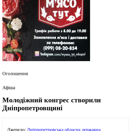
Оголошення
Афіша
Молодіжний конгрес створили
Дніпропетровщині
Джерело:
Дніпропетровська обласна державна