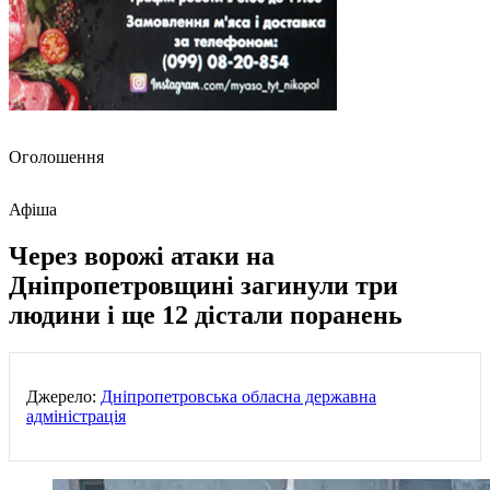
Оголошення
Афіша
Через ворожі атаки на
Дніпропетровщині загинули три
людини і ще 12 дістали поранень
Джерело:
Дніпропетровська обласна державна
адміністрація