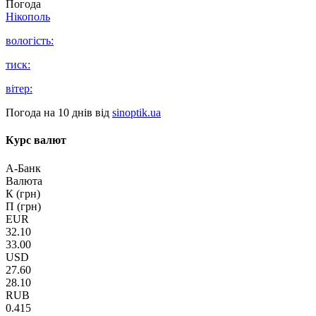
Погода
Нікополь
вологість:
тиск:
вітер:
Погода на 10 днів від
sinoptik.ua
Курс валют
А-Банк
Валюта
К (грн)
П (грн)
EUR
32.10
33.00
USD
27.60
28.10
RUB
0.415