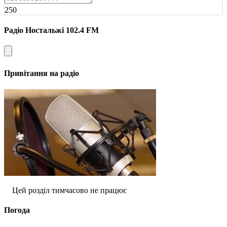
250
Радіо Ностальжі 102.4 FM
Привітання на радіо
Цей розділ тимчасово не працює
Погода