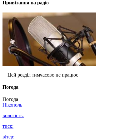
Привітання на радіо
Цей розділ тимчасово не працює
Погода
Погода
Нікополь
вологість:
тиск:
вітер: