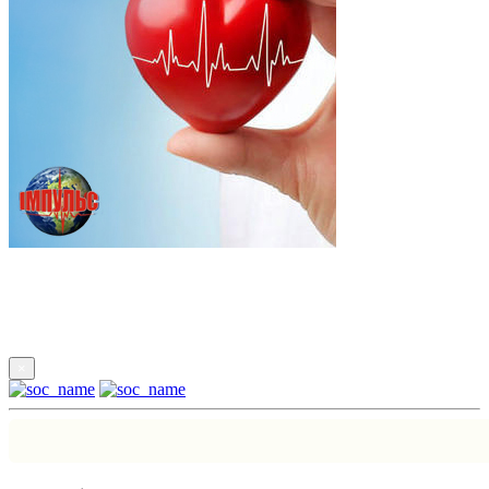
Підпишись
×