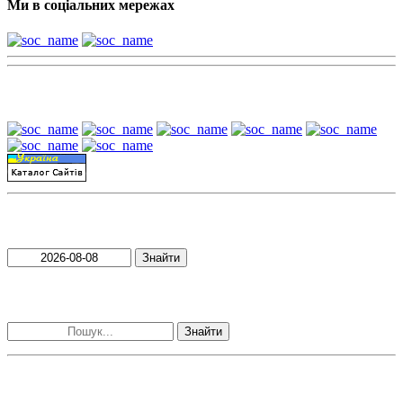
Ми в соціальних мережах
Наші партнери:
Пошук матеріалів за датою
Знайти
Пошук матеріалів за словами
Знайти
Наші контакти: