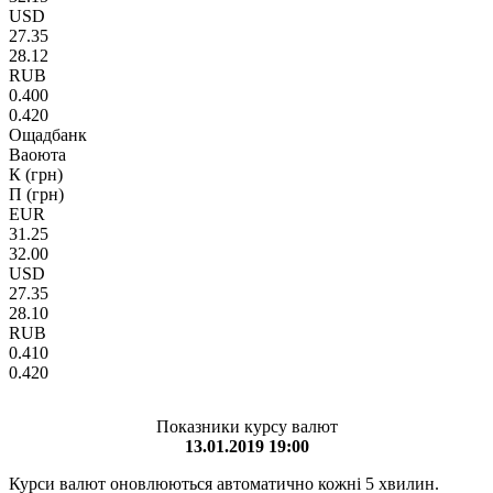
USD
27.35
28.12
RUB
0.400
0.420
Ощадбанк
Ваоюта
К (грн)
П (грн)
EUR
31.25
32.00
USD
27.35
28.10
RUB
0.410
0.420
Показники курсу валют
13.01.2019 19:00
Курси валют оновлюються автоматично кожні 5 хвилин.