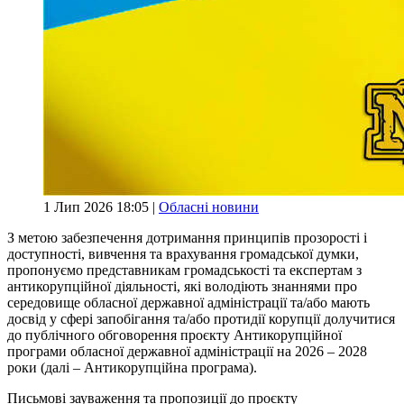
1 Лип 2026 18:05 |
Обласні новини
З метою забезпечення дотримання принципів прозорості і
доступності, вивчення та врахування громадської думки,
пропонуємо представникам громадськості та експертам з
антикорупційної діяльності, які володіють знаннями про
середовище обласної державної адміністрації та/або мають
досвід у сфері запобігання та/або протидії корупції долучитися
до публічного обговорення проєкту Антикорупційної
програми обласної державної адміністрації на 2026 – 2028
роки (далі – Антикорупційна програма).
Письмові зауваження та пропозиції до проєкту