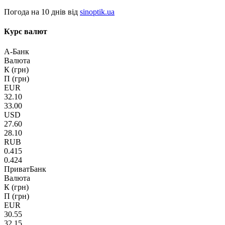
Погода на 10 днів від
sinoptik.ua
Курс валют
А-Банк
Валюта
К (грн)
П (грн)
EUR
32.10
33.00
USD
27.60
28.10
RUB
0.415
0.424
ПриватБанк
Валюта
К (грн)
П (грн)
EUR
30.55
32.15