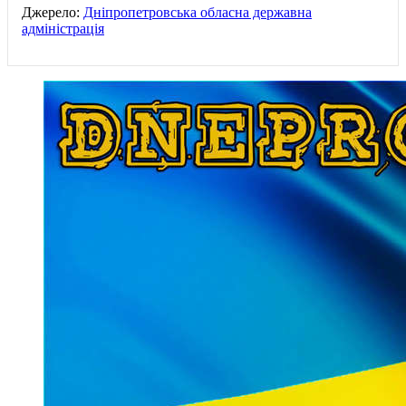
Джерело:
Дніпропетровська обласна державна
адміністрація