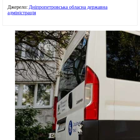
Джерело:
Дніпропетровська обласна державна
адміністрація