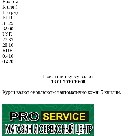
Ваоюта
К (грн)
П (грн)
EUR
31.25
32.00
USD
27.35
28.10
RUB
0.410
0.420
Показники курсу валют
13.01.2019 19:00
Курси валют оновлюються автоматично кожні 5 хвилин.