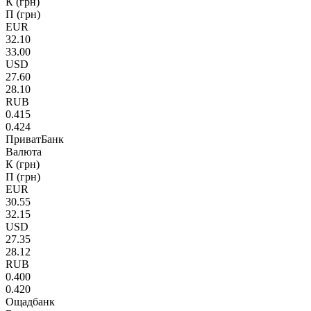
К (грн)
П (грн)
EUR
32.10
33.00
USD
27.60
28.10
RUB
0.415
0.424
ПриватБанк
Валюта
К (грн)
П (грн)
EUR
30.55
32.15
USD
27.35
28.12
RUB
0.400
0.420
Ощадбанк