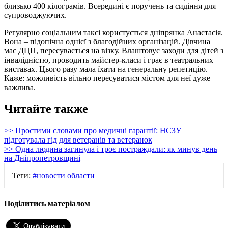
близько 400 кілограмів. Всередині є поручень та сидіння для
супроводжуючих.
Регулярно соціальним таксі користується дніпрянка Анастасія.
Вона – підопічна однієї з благодійних організацій. Дівчина
має ДЦП, пересувається на візку. Влаштовує заходи для дітей з
інвалідністю, проводить майстер-класи і грає в театральних
виставах. Цього разу мала їхати на генеральну репетицію.
Каже: можливість вільно пересуватися містом для неї дуже
важлива.
Читайте также
>> Простими словами про медичні гарантії: НСЗУ
підготувала гід для ветеранів та ветеранок
>> Одна людина загинула і троє постраждали: як минув день
на Дніпропетровщині
Теги:
#новости области
Поділитись матеріалом