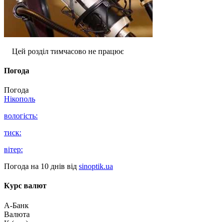
Цей розділ тимчасово не працює
Погода
Погода
Нікополь
вологість:
тиск:
вітер:
Погода на 10 днів від
sinoptik.ua
Курс валют
А-Банк
Валюта