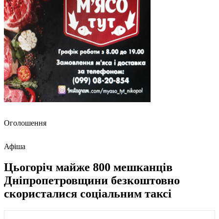
Оголошення
Афіша
Цьогоріч майже 800 мешканців
Дніпропетровщини безкоштовно
скористалися соціальним таксі