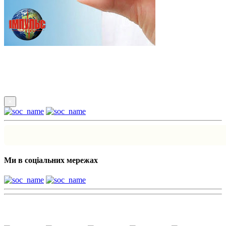
Підпишись
×
Ми в соціальних мережах
Наші партнери: