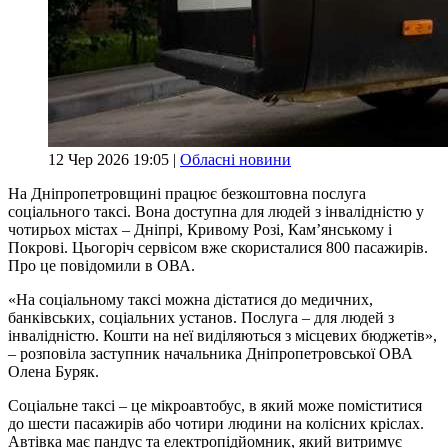
12 Чер 2026 19:05 |
Обласні новини
На Дніпропетровщині працює безкоштовна послуга
соціального таксі. Вона доступна для людей з інвалідністю у
чотирьох містах – Дніпрі, Кривому Розі, Кам’янському і
Покрові. Цьогоріч сервісом вже скористалися 800 пасажирів.
Про це повідомили в ОВА.
«На соціальному таксі можна дістатися до медичних,
банківських, соціальних установ. Послуга – для людей з
інвалідністю. Кошти на неї виділяються з місцевих бюджетів»,
– розповіла заступник начальника Дніпропетровської ОВА
Олена Буряк.
Соціальне таксі – це мікроавтобус, в який може поміститися
до шести пасажирів або чотири людини на колісних кріслах.
Автівка має пандус та електропідйомник, який витримує