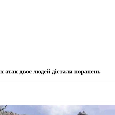
 атак двоє людей дістали поранень