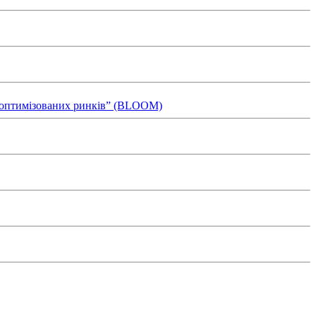
ля оптимізованих ринків” (BLOOM)