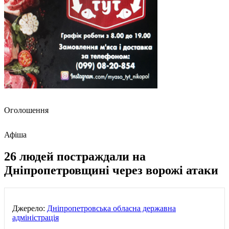
Оголошення
Афіша
26 людей постраждали на
Дніпропетровщині через ворожі атаки
Джерело:
Дніпропетровська обласна державна
адміністрація