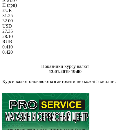
П (грн)
EUR
31.25
32.00
USD
27.35
28.10
RUB
0.410
0.420
Показники курсу валют
13.01.2019 19:00
Курси валют оновлюються автоматично кожні 5 хвилин.