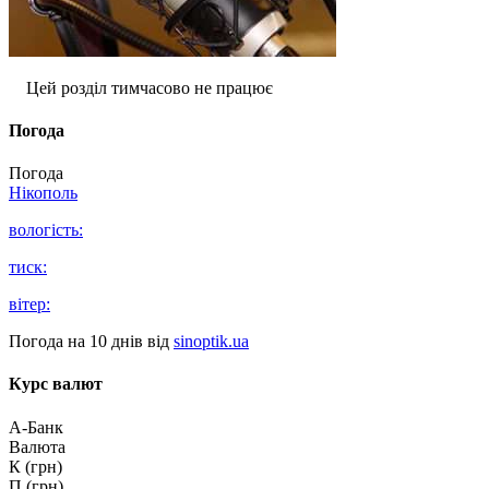
Цей розділ тимчасово не працює
Погода
Погода
Нікополь
вологість:
тиск:
вітер:
Погода на 10 днів від
sinoptik.ua
Курс валют
А-Банк
Валюта
К (грн)
П (грн)