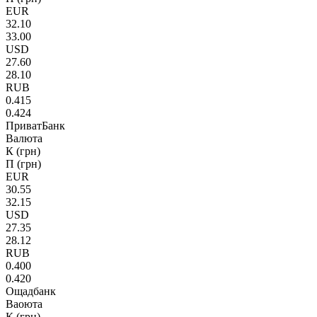
EUR
32.10
33.00
USD
27.60
28.10
RUB
0.415
0.424
ПриватБанк
Валюта
К (грн)
П (грн)
EUR
30.55
32.15
USD
27.35
28.12
RUB
0.400
0.420
Ощадбанк
Ваоюта
К (грн)