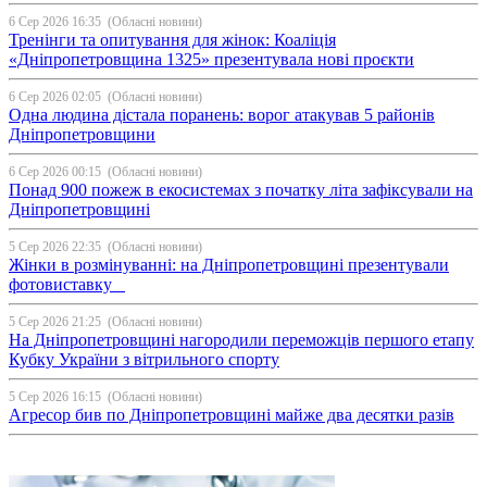
6 Сер 2026 16:35
(Обласні новини)
Тренінги та опитування для жінок: Коаліція
«Дніпропетровщина 1325» презентувала нові проєкти
6 Сер 2026 02:05
(Обласні новини)
Одна людина дістала поранень: ворог атакував 5 районів
Дніпропетровщини
6 Сер 2026 00:15
(Обласні новини)
Понад 900 пожеж в екосистемах з початку літа зафіксували на
Дніпропетровщині
5 Сер 2026 22:35
(Обласні новини)
Жінки в розмінуванні: на Дніпропетровщині презентували
фотовиставку
5 Сер 2026 21:25
(Обласні новини)
На Дніпропетровщині нагородили переможців першого етапу
Кубку України з вітрильного спорту
5 Сер 2026 16:15
(Обласні новини)
Агресор бив по Дніпропетровщині майже два десятки разів