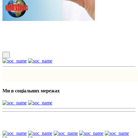
Підпишись
×
Ми в соціальних мережах
Наші партнери: