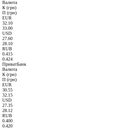
Валюта
К (грн)
П (грн)
EUR
32.10
33.00
USD
27.60
28.10
RUB
0.415
0.424
ПриватБанк
Валюта
К (грн)
П (грн)
EUR
30.55
32.15
USD
27.35
28.12
RUB
0.400
0.420