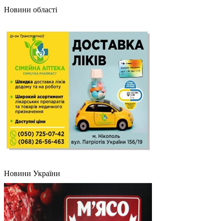
Новини області
Новини України