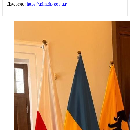
Джерело:
https://adm.dp.gov.ua/