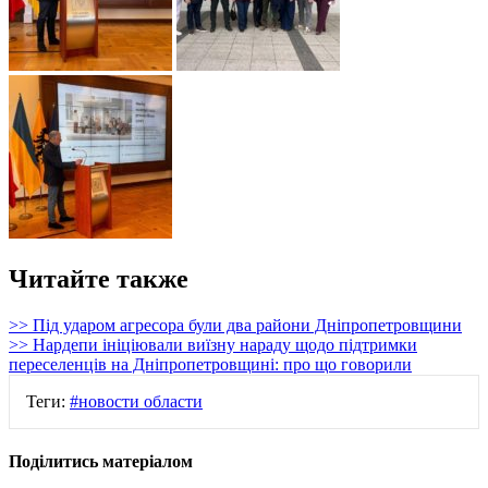
Читайте также
>> Під ударом агресора були два райони Дніпропетровщини
>> Нардепи ініціювали виїзну нараду щодо підтримки
переселенців на Дніпропетровщині: про що говорили
Теги:
#новости области
Поділитись матеріалом