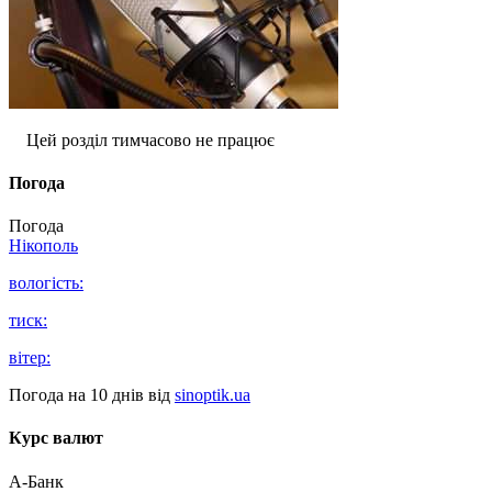
Цей розділ тимчасово не працює
Погода
Погода
Нікополь
вологість:
тиск:
вітер:
Погода на 10 днів від
sinoptik.ua
Курс валют
А-Банк