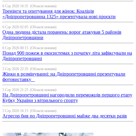
6 Сер 2026 16:35
(Обласні новини)
Тренінги та опитування для жінок: Коаліція
«Дніпропетровщина 1325» презентувала нові проєкти
6 Сер 2026 02:05
(Обласні новини)
Одна людина дістала поранень: ворог атакував 5 районів
Дніпропетровщини
6 Сер 2026 00:15
(Обласні новини)
Понад 900 пожеж в екосистемах з початку літа зафіксували на
Дніпропетровщині
5 Сер 2026 22:35
(Обласні новини)
Жінки в розмінуванні: на Дніпропетровщині презентували
фотовиставку
5 Сер 2026 21:25
(Обласні новини)
На Дніпропетровщині нагородили переможців першого етапу
Кубку України з вітрильного спорту
5 Сер 2026 16:15
(Обласні новини)
Агресор бив по Дніпропетровщині майже два десятки разів