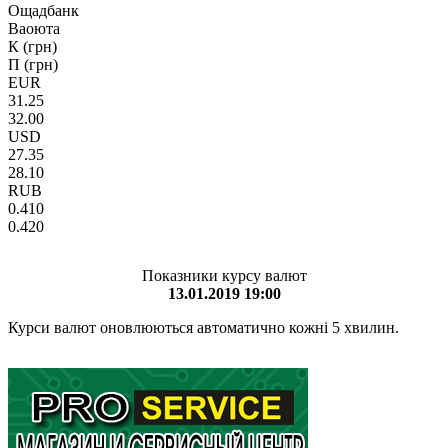
Ощадбанк
Ваоюта
К (грн)
П (грн)
EUR
31.25
32.00
USD
27.35
28.10
RUB
0.410
0.420
Показники курсу валют
13.01.2019 19:00
Курси валют оновлюються автоматично кожні 5 хвилин.