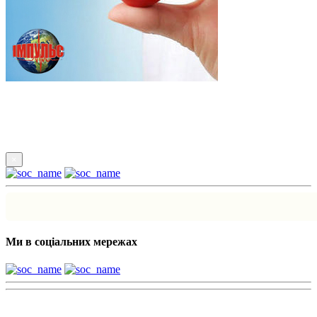
Підпишись
×
Ми в соціальних мережах
Наші партнери: