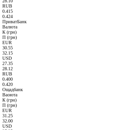
28.10
RUB
0.415
0.424
ПриватБанк
Валюта
К (грн)
П (грн)
EUR
30.55
32.15
USD
27.35
28.12
RUB
0.400
0.420
Ощадбанк
Ваоюта
К (грн)
П (грн)
EUR
31.25
32.00
USD