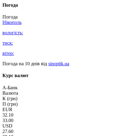
Погода
Погода
Нікополь
вологість:
тиск:
вітер:
Погода на 10 днів від
sinoptik.ua
Курс валют
А-Банк
Валюта
К (грн)
П (грн)
EUR
32.10
33.00
USD
27.60