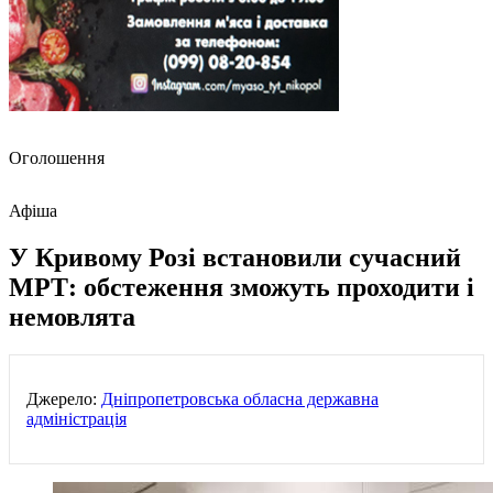
Оголошення
Афіша
У Кривому Розі встановили сучасний
МРТ: обстеження зможуть проходити і
немовлята
Джерело:
Дніпропетровська обласна державна
адміністрація