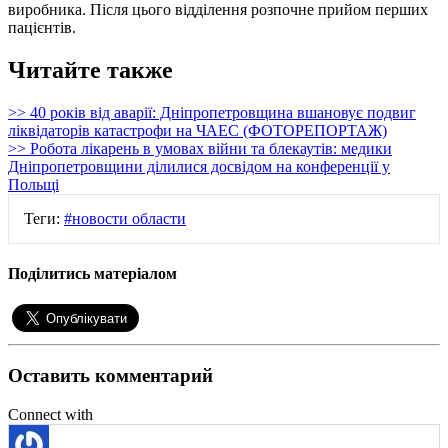
виробника. Після цього відділення розпочне прийом перших
пацієнтів.
Читайте также
>> 40 років від аварії: Дніпропетровщина вшановує подвиг
ліквідаторів катастрофи на ЧАЕС (ФОТОРЕПОРТАЖ)
>> Робота лікарень в умовах війни та блекаутів: медики
Дніпропетровщини ділилися досвідом на конференції у
Польщі
Теги:
#новости области
Поділитись матеріалом
Оставить комментарий
Connect with