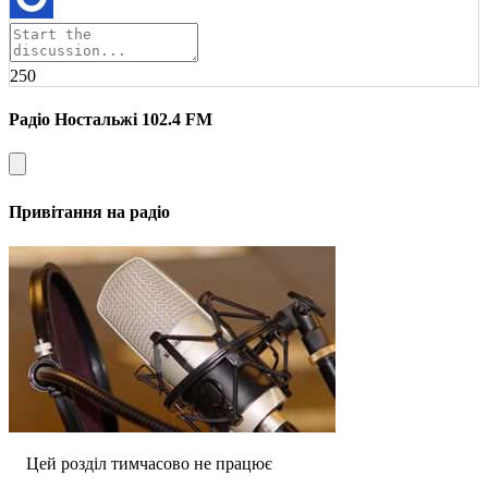
250
Радіо Ностальжі 102.4 FM
Привітання на радіо
Цей розділ тимчасово не працює