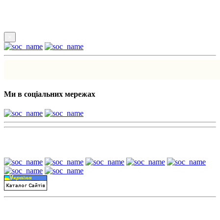
Підпишись
×
Ми в соціальних мережах
Наші партнери:
Пошук матеріалів за датою