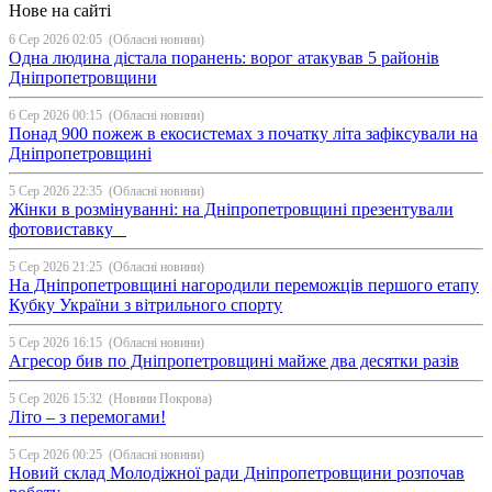
Нове на сайті
6 Сер 2026 02:05
(Обласні новини)
Одна людина дістала поранень: ворог атакував 5 районів
Дніпропетровщини
6 Сер 2026 00:15
(Обласні новини)
Понад 900 пожеж в екосистемах з початку літа зафіксували на
Дніпропетровщині
5 Сер 2026 22:35
(Обласні новини)
Жінки в розмінуванні: на Дніпропетровщині презентували
фотовиставку
5 Сер 2026 21:25
(Обласні новини)
На Дніпропетровщині нагородили переможців першого етапу
Кубку України з вітрильного спорту
5 Сер 2026 16:15
(Обласні новини)
Агресор бив по Дніпропетровщині майже два десятки разів
5 Сер 2026 15:32
(Новини Покрова)
Літо – з перемогами!
5 Сер 2026 00:25
(Обласні новини)
Новий склад Молодіжної ради Дніпропетровщини розпочав