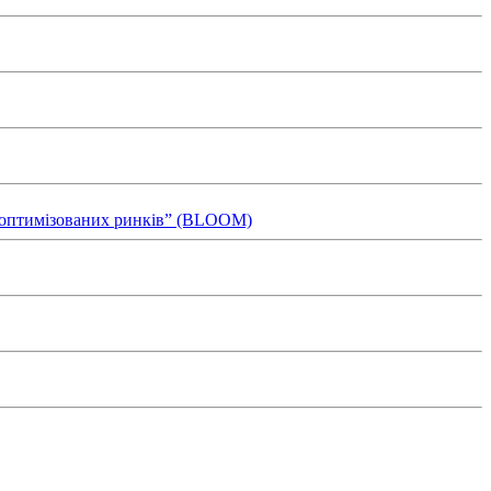
ля оптимізованих ринків” (BLOOM)