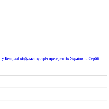
у Белграді відбулася зустріч президентів України та Сербії