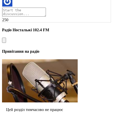
250
Радіо Ностальжі 102.4 FM
Привітання на радіо
Цей розділ тимчасово не працює