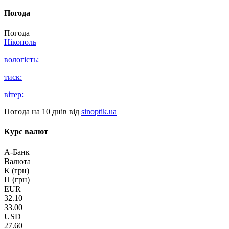
Погода
Погода
Нікополь
вологість:
тиск:
вітер:
Погода на 10 днів від
sinoptik.ua
Курс валют
А-Банк
Валюта
К (грн)
П (грн)
EUR
32.10
33.00
USD
27.60