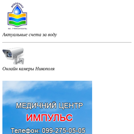
Актуальные счета за воду
Онлайн камеры Никополя