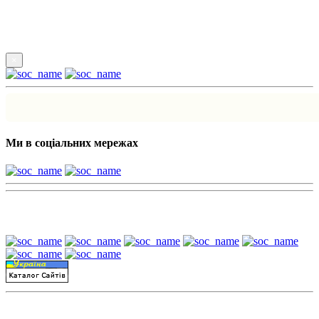
Підпишись
×
Ми в соціальних мережах
Наші партнери:
Пошук матеріалів за датою