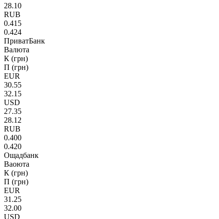
28.10
RUB
0.415
0.424
ПриватБанк
Валюта
К (грн)
П (грн)
EUR
30.55
32.15
USD
27.35
28.12
RUB
0.400
0.420
Ощадбанк
Ваоюта
К (грн)
П (грн)
EUR
31.25
32.00
USD