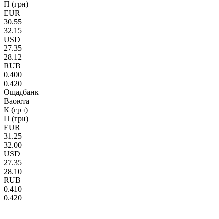
П (грн)
EUR
30.55
32.15
USD
27.35
28.12
RUB
0.400
0.420
Ощадбанк
Ваоюта
К (грн)
П (грн)
EUR
31.25
32.00
USD
27.35
28.10
RUB
0.410
0.420