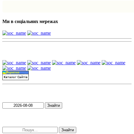
Ми в соціальних мережах
Наші партнери:
Пошук матеріалів за датою
Знайти
Пошук матеріалів за словами
Знайти