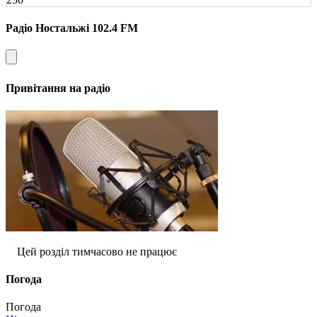
Радіо Ностальжі 102.4 FM
Привітання на радіо
Цей розділ тимчасово не працює
Погода
Погода