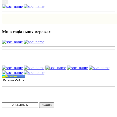
×
Ми в соціальних мережах
Наші партнери:
Пошук матеріалів за датою
Знайти
Пошук матеріалів за словами