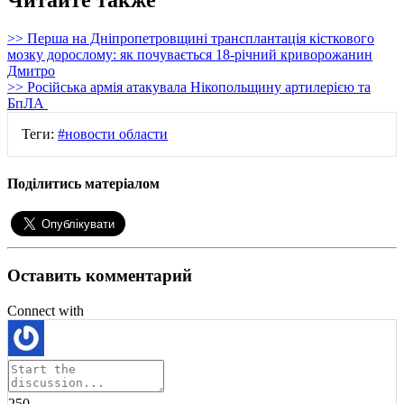
>> Перша на Дніпропетровщині трансплантація кісткового
мозку дорослому: як почувається 18-річний криворожанин
Дмитро
>> Російська армія атакувала Нікопольщину артилерією та
БпЛА
Теги:
#новости области
Поділитись матеріалом
Оставить комментарий
Connect with
250