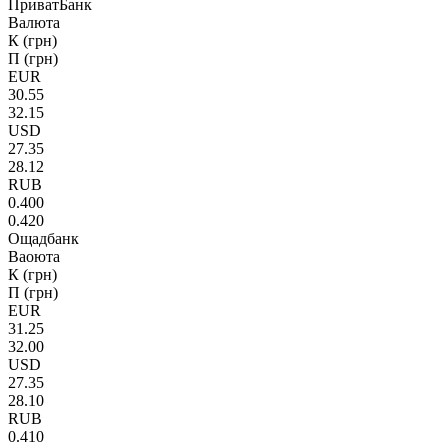
ПриватБанк
Валюта
К (грн)
П (грн)
EUR
30.55
32.15
USD
27.35
28.12
RUB
0.400
0.420
Ощадбанк
Ваоюта
К (грн)
П (грн)
EUR
31.25
32.00
USD
27.35
28.10
RUB
0.410