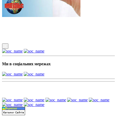
Підпишись
×
Ми в соціальних мережах
Наші партнери: