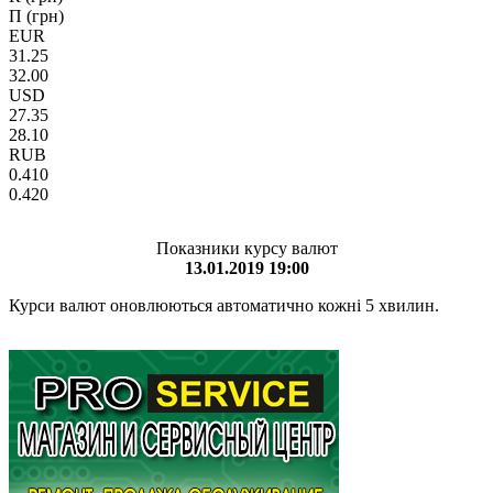
П (грн)
EUR
31.25
32.00
USD
27.35
28.10
RUB
0.410
0.420
Показники курсу валют
13.01.2019 19:00
Курси валют оновлюються автоматично кожні 5 хвилин.