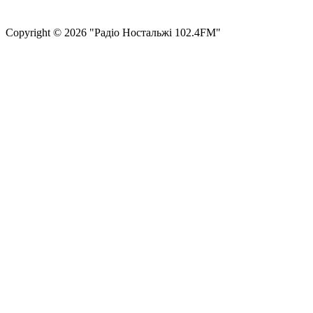
Структура власності
Сopyright © 2026 "Радіо Ностальжі 102.4FM"