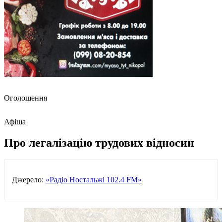
Оголошення
Афіша
Про легалізацію трудових відносин
Джерело:
«Радіо Ностальжі 102.4 FM»