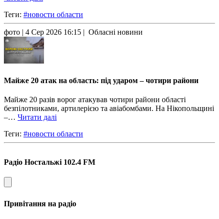
Теги:
#новости области
фото
| 4 Сер 2026 16:15 | Обласні новини
Майже 20 атак на область: під ударом – чотири райони
Майже 20 разів ворог атакував чотири райони області
безпілотниками, артилерією та авіабомбами. На Нікопольщині
–…
Читати далі
Теги:
#новости области
Радіо Ностальжі 102.4 FM
Привітання на радіо