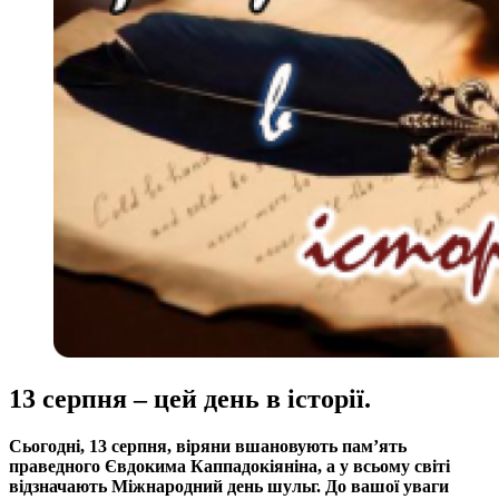
13 серпня – цей день в історії.
Сьогодні, 13 серпня, віряни вшановують пам’ять
праведного Євдокима Каппадокіяніна, а у всьому світі
відзначають Міжнародний день шульг. До вашої уваги