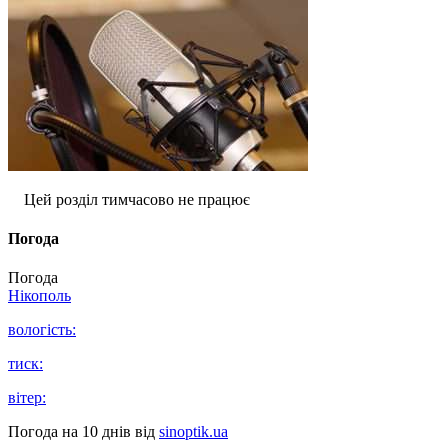
Цей розділ тимчасово не працює
Погода
Погода
Нікополь
вологість:
тиск:
вітер:
Погода на 10 днів від
sinoptik.ua