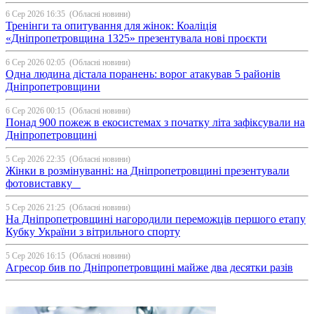
6 Сер 2026 16:35
(Обласні новини)
Тренінги та опитування для жінок: Коаліція
«Дніпропетровщина 1325» презентувала нові проєкти
6 Сер 2026 02:05
(Обласні новини)
Одна людина дістала поранень: ворог атакував 5 районів
Дніпропетровщини
6 Сер 2026 00:15
(Обласні новини)
Понад 900 пожеж в екосистемах з початку літа зафіксували на
Дніпропетровщині
5 Сер 2026 22:35
(Обласні новини)
Жінки в розмінуванні: на Дніпропетровщині презентували
фотовиставку
5 Сер 2026 21:25
(Обласні новини)
На Дніпропетровщині нагородили переможців першого етапу
Кубку України з вітрильного спорту
5 Сер 2026 16:15
(Обласні новини)
Агресор бив по Дніпропетровщині майже два десятки разів