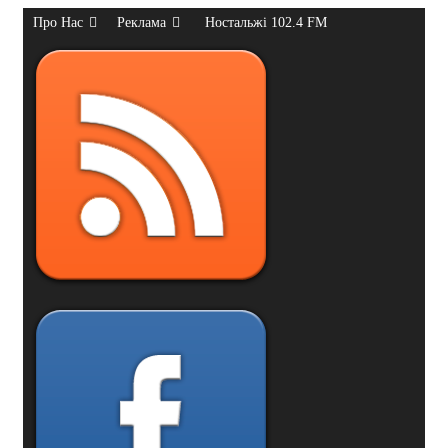
Про Нас
Реклама
Ностальжі 102.4 FM