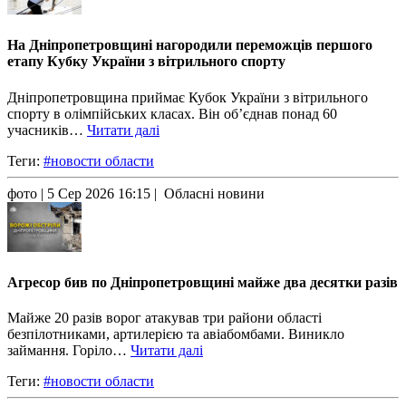
На Дніпропетровщині нагородили переможців першого
етапу Кубку України з вітрильного спорту
Дніпропетровщина приймає Кубок України з вітрильного
спорту в олімпійських класах. Він об’єднав понад 60
учасників…
Читати далі
Теги:
#новости области
фото
| 5 Сер 2026 16:15 | Обласні новини
Агресор бив по Дніпропетровщині майже два десятки разів
Майже 20 разів ворог атакував три райони області
безпілотниками, артилерією та авіабомбами. Виникло
займання. Горіло…
Читати далі
Теги:
#новости области