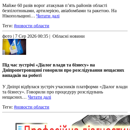
Майже 60 разів ворог атакував п’ять районів області
безпілотниками, артилерією, авіабомбами та ракетою. На
Нікопольщині…
Читати далі
Теги:
#новости области
фото
| 7 Сер 2026 00:35 | Обласні новини
Під час зустрічі «Діалог влади та бізнесу» на
Дніпропетровщині говорили про розслідування нещасних
випадків на роботі
У Дніпрі відбулася зустріч учасників платформи «Діалог влади
та бізнесу». Говорили про процедуру розслідувань
нещасних…
Читати далі
Теги:
#новости области