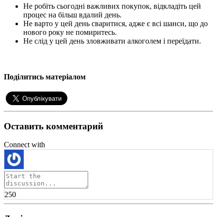
Не робіть сьогодні важливих покупок, відкладіть цей
процес на більш вдалий день.
Не варто у цей день сваритися, адже є всі шанси, що до
нового року не помиритесь.
Не слід у цей день зловживати алкоголем і переїдати.
Поділитись матеріалом
Оставить комментарий
Connect with
250