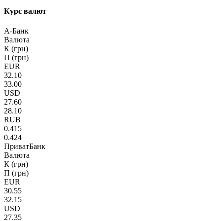
Курс валют
А-Банк
Валюта
К (грн)
П (грн)
EUR
32.10
33.00
USD
27.60
28.10
RUB
0.415
0.424
ПриватБанк
Валюта
К (грн)
П (грн)
EUR
30.55
32.15
USD
27.35