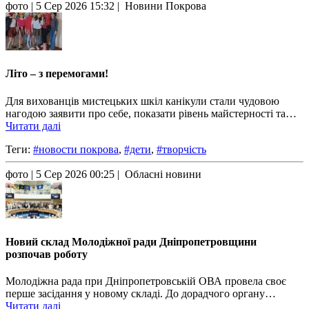
фото
| 5 Сер 2026 15:32 | Новини Покрова
Літо – з перемогами!
Для вихованців мистецьких шкіл канікули стали чудовою
нагодою заявити про себе, показати рівень майстерності та…
Читати далі
Теги:
#новости покрова
,
#дети
,
#творчість
фото
| 5 Сер 2026 00:25 | Обласні новини
Новий склад Молодіжної ради Дніпропетровщини
розпочав роботу
Молодіжна рада при Дніпропетровській ОВА провела своє
перше засідання у новому складі. До дорадчого органу…
Читати далі