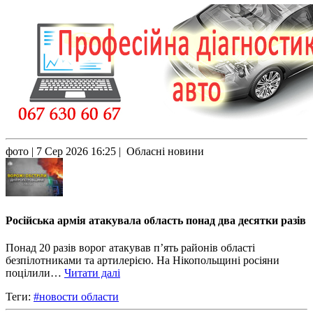
фото
| 7 Сер 2026 16:25 | Обласні новини
Російська армія атакувала область понад два десятки разів
Понад 20 разів ворог атакував п’ять районів області
безпілотниками та артилерією. На Нікопольщині росіяни
поцілили…
Читати далі
Теги:
#новости области