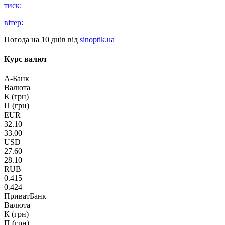
тиск:
вітер:
Погода на 10 днів від
sinoptik.ua
Курс валют
А-Банк
Валюта
К (грн)
П (грн)
EUR
32.10
33.00
USD
27.60
28.10
RUB
0.415
0.424
ПриватБанк
Валюта
К (грн)
П (грн)