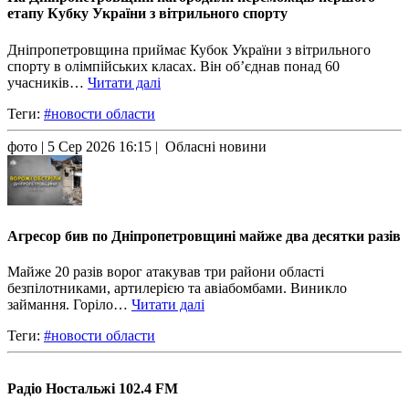
етапу Кубку України з вітрильного спорту
Дніпропетровщина приймає Кубок України з вітрильного
спорту в олімпійських класах. Він об’єднав понад 60
учасників…
Читати далі
Теги:
#новости области
фото
| 5 Сер 2026 16:15 | Обласні новини
Агресор бив по Дніпропетровщині майже два десятки разів
Майже 20 разів ворог атакував три райони області
безпілотниками, артилерією та авіабомбами. Виникло
займання. Горіло…
Читати далі
Теги:
#новости области
Радіо Ностальжі 102.4 FM