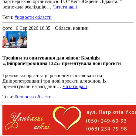
партнерською організацією ГО “Вест Юкрейн Діджитал”
розпочала реалізацію…
Читати далі
Теги:
#новости области
фото
| 6 Сер 2026 16:35 | Обласні новини
Тренінги та опитування для жінок: Коаліція
«Дніпропетровщина 1325» презентувала нові проєкти
Громадські організації розпочнуть втілювати на
Дніпропетровщині три нові проєкти для жінок. Їх
презентували на засіданні…
Читати далі
Теги:
#новости области