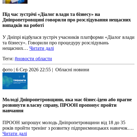
Під час зустрічі «Діалог влади та бізнесу» на
Дніпропетровщині говорили про розслідування нещасних
випадків на роботі
У Дніпрі відбулася зустріч учасників платформи «Діалог влади
та бізнесу». Говорили про процедуру розслідувань
нещасних…
Читати далі
Теги:
#новости области
фото
| 6 Сер 2026 22:55 | Обласні новини
Молоді Дніпропетровщини, яка має бізнес-ідею або прагне
розвинути власну справу, ПРООН пропонує пройти
навчання
ПРООН запрошує молодь Дніпропетровщини від 18 до 35
років пройти тренінг з розвитку підприємницьких навичок….
Читати далі