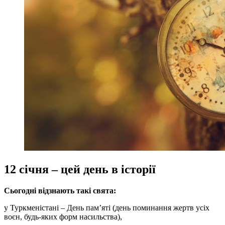
12 січня – цей день в історії
Сьогодні відзнають такі свята:
у Туркменістані – День пам’яті (день поминання жертв усіх
воєн, будь-яких форм насильства),