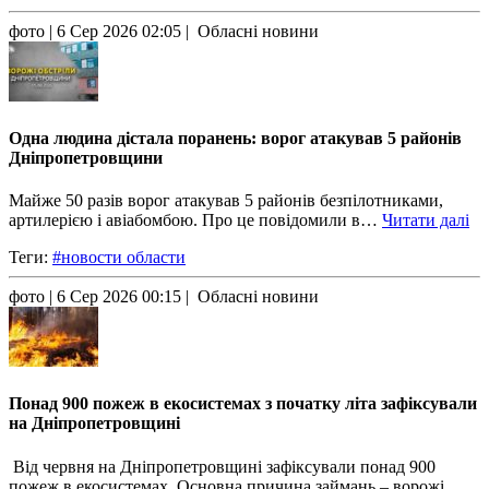
фото
| 6 Сер 2026 02:05 | Обласні новини
Одна людина дістала поранень: ворог атакував 5 районів
Дніпропетровщини
Майже 50 разів ворог атакував 5 районів безпілотниками,
артилерією і авіабомбою. Про це повідомили в…
Читати далі
Теги:
#новости области
фото
| 6 Сер 2026 00:15 | Обласні новини
Понад 900 пожеж в екосистемах з початку літа зафіксували
на Дніпропетровщині
Від червня на Дніпропетровщині зафіксували понад 900
пожеж в екосистемах. Основна причина займань – ворожі…