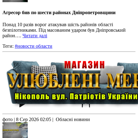
Агресор бив по шести районах Дніпропетровщини
Понад 10 разів ворог атакував шість районів області
безпілотниками. Під масованим ударом був Дніпровський
район….
Читати далі
Теги:
#новости области
фото
| 8 Сер 2026 02:05 | Обласні новини