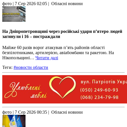
фото
| 7 Сер 2026 02:05 | Обласні новини
На Дніпропетровщині через російські удари п’ятеро людей
загинули і 16 – постраждали
Майже 60 разів ворог атакував п’ять районів області
безпілотниками, артилерією, авіабомбами та ракетою. На
Нікопольщині…
Читати далі
Теги:
#новости области
фото
| 7 Сер 2026 00:35 | Обласні новини