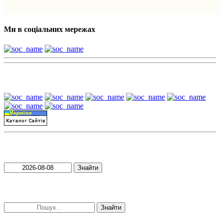
Ми в соціальних мережах
Наші партнери:
Пошук матеріалів за датою
Знайти
Пошук матеріалів за словами
Знайти