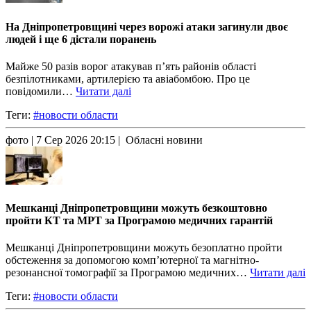
На Дніпропетровщині через ворожі атаки загинули двоє
людей і ще 6 дістали поранень
Майже 50 разів ворог атакував п’ять районів області
безпілотниками, артилерією та авіабомбою. Про це
повідомили…
Читати далі
Теги:
#новости области
фото
| 7 Сер 2026 20:15 | Обласні новини
Мешканці Дніпропетровщини можуть безкоштовно
пройти КТ та МРТ за Програмою медичних гарантій
Мешканці Дніпропетровщини можуть безоплатно пройти
обстеження за допомогою комп’ютерної та магнітно-
резонансної томографії за Програмою медичних…
Читати далі
Теги:
#новости области