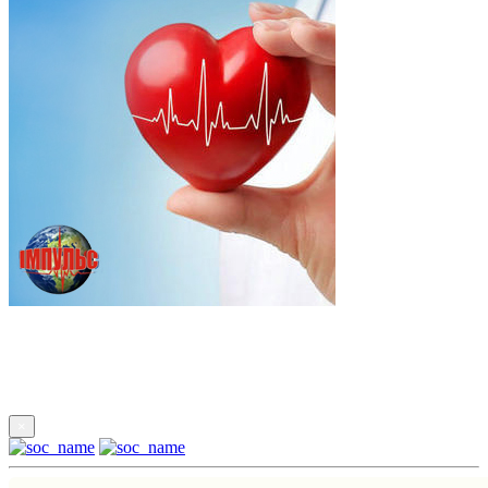
Підпишись
×