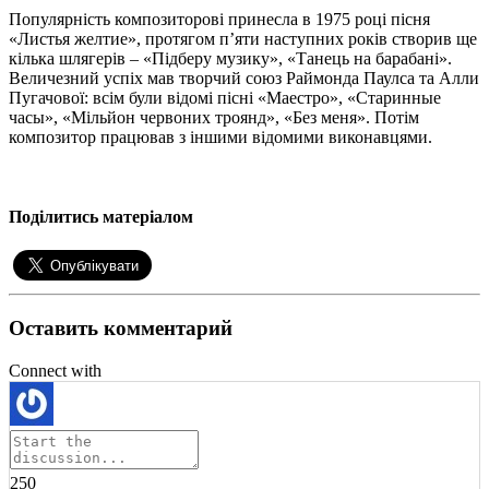
Популярність композиторові принесла в 1975 році пісня
«Листья желтие», протягом п’яти наступних років створив ще
кілька шлягерів – «Підберу музику», «Танець на барабані».
Величезний успіх мав творчий союз Раймонда Паулса та Алли
Пугачової: всім були відомі пісні «Маестро», «Старинные
часы», «Мільйон червоних троянд», «Без меня». Потім
композитор працював з іншими відомими виконавцями.
Поділитись матеріалом
Оставить комментарий
Connect with
250