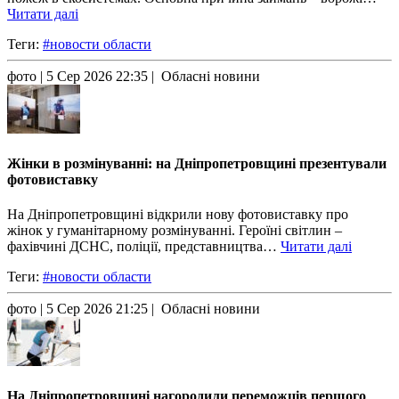
Читати далі
Теги:
#новости области
фото
| 5 Сер 2026 22:35 | Обласні новини
Жінки в розмінуванні: на Дніпропетровщині презентували
фотовиставку
На Дніпропетровщині відкрили нову фотовиставку про
жінок у гуманітарному розмінуванні. Героїні світлин –
фахівчині ДСНС, поліції, представництва…
Читати далі
Теги:
#новости области
фото
| 5 Сер 2026 21:25 | Обласні новини
На Дніпропетровщині нагородили переможців першого