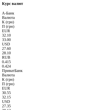
Курс валют
А-Банк
Валюта
К (грн)
П (грн)
EUR
32.10
33.00
USD
27.60
28.10
RUB
0.415
0.424
ПриватБанк
Валюта
К (грн)
П (грн)
EUR
30.55
32.15
USD
27.35