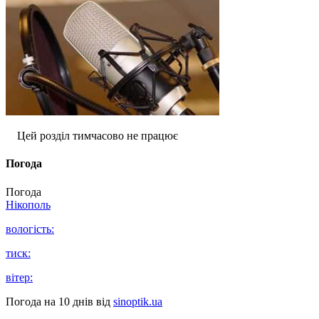
Цей розділ тимчасово не працює
Погода
Погода
Нікополь
вологість:
тиск:
вітер:
Погода на 10 днів від
sinoptik.ua