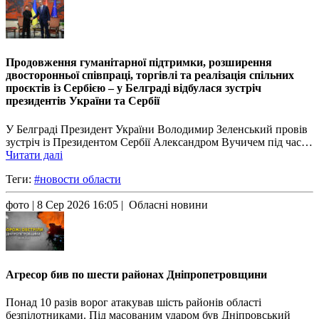
Продовження гуманітарної підтримки, розширення
двосторонньої співпраці, торгівлі та реалізація спільних
проєктів із Сербією – у Белграді відбулася зустріч
президентів України та Сербії
У Белграді Президент України Володимир Зеленський провів
зустріч із Президентом Сербії Александром Вучичем під час…
Читати далі
Теги:
#новости области
фото
| 8 Сер 2026 16:05 | Обласні новини
Агресор бив по шести районах Дніпропетровщини
Понад 10 разів ворог атакував шість районів області
безпілотниками. Під масованим ударом був Дніпровський