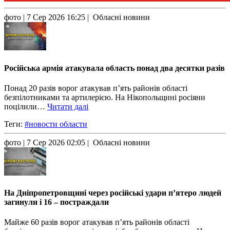
фото
| 7 Сер 2026 16:25 | Обласні новини
Російська армія атакувала область понад два десятки разів
Понад 20 разів ворог атакував п’ять районів області
безпілотниками та артилерією. На Нікопольщині росіяни
поцілили…
Читати далі
Теги:
#новости области
фото
| 7 Сер 2026 02:05 | Обласні новини
На Дніпропетровщині через російські удари п’ятеро людей
загинули і 16 – постраждали
Майже 60 разів ворог атакував п’ять районів області