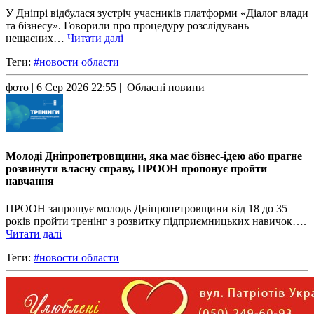
У Дніпрі відбулася зустріч учасників платформи «Діалог влади
та бізнесу». Говорили про процедуру розслідувань
нещасних…
Читати далі
Теги:
#новости области
фото
| 6 Сер 2026 22:55 | Обласні новини
Молоді Дніпропетровщини, яка має бізнес-ідею або прагне
розвинути власну справу, ПРООН пропонує пройти
навчання
ПРООН запрошує молодь Дніпропетровщини від 18 до 35
років пройти тренінг з розвитку підприємницьких навичок….
Читати далі
Теги:
#новости области