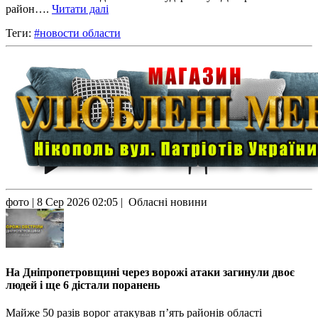
район….
Читати далі
Теги:
#новости области
фото
| 8 Сер 2026 02:05 | Обласні новини
На Дніпропетровщині через ворожі атаки загинули двоє
людей і ще 6 дістали поранень
Майже 50 разів ворог атакував п’ять районів області