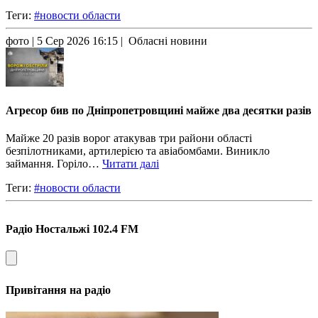
Теги:
#новости области
фото
| 5 Сер 2026 16:15 | Обласні новини
Агресор бив по Дніпропетровщині майже два десятки разів
Майже 20 разів ворог атакував три райони області
безпілотниками, артилерією та авіабомбами. Виникло
займання. Горіло…
Читати далі
Теги:
#новости области
Радіо Ностальжі 102.4 FM
Привітання на радіо