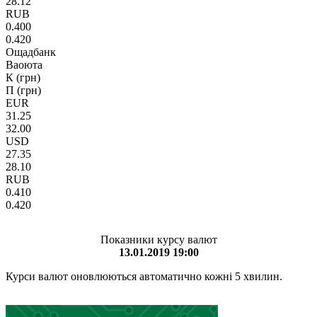
28.12
RUB
0.400
0.420
Ощадбанк
Ваоюта
К (грн)
П (грн)
EUR
31.25
32.00
USD
27.35
28.10
RUB
0.410
0.420
Показники курсу валют
13.01.2019 19:00
Курси валют оновлюються автоматично кожні 5 хвилин.