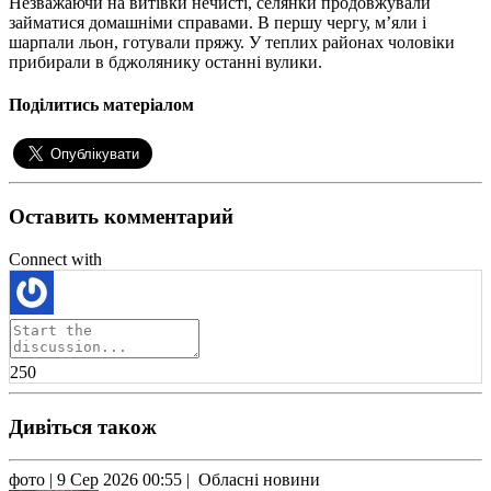
Незважаючи на витівки нечисті, селянки продовжували
займатися домашніми справами. В першу чергу, м’яли і
шарпали льон, готували пряжу. У теплих районах чоловіки
прибирали в бджолянику останні вулики.
Поділитись матеріалом
Оставить комментарий
Connect with
250
Дивіться також
фото
| 9 Сер 2026 00:55 | Обласні новини