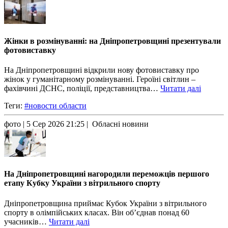
Жінки в розмінуванні: на Дніпропетровщині презентували
фотовиставку
На Дніпропетровщині відкрили нову фотовиставку про
жінок у гуманітарному розмінуванні. Героїні світлин –
фахівчині ДСНС, поліції, представництва…
Читати далі
Теги:
#новости области
фото
| 5 Сер 2026 21:25 | Обласні новини
На Дніпропетровщині нагородили переможців першого
етапу Кубку України з вітрильного спорту
Дніпропетровщина приймає Кубок України з вітрильного
спорту в олімпійських класах. Він об’єднав понад 60
учасників…
Читати далі