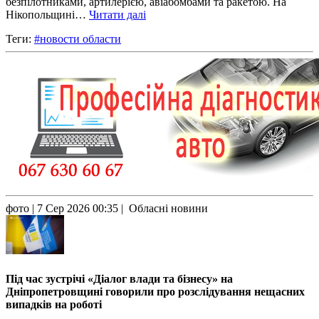
безпілотниками, артилерією, авіабомбами та ракетою. На
Нікопольщині…
Читати далі
Теги:
#новости области
фото
| 7 Сер 2026 00:35 | Обласні новини
Під час зустрічі «Діалог влади та бізнесу» на
Дніпропетровщині говорили про розслідування нещасних
випадків на роботі