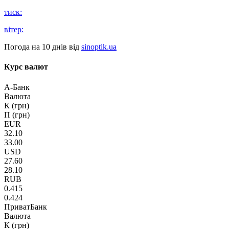
тиск:
вітер:
Погода на 10 днів від
sinoptik.ua
Курс валют
А-Банк
Валюта
К (грн)
П (грн)
EUR
32.10
33.00
USD
27.60
28.10
RUB
0.415
0.424
ПриватБанк
Валюта
К (грн)