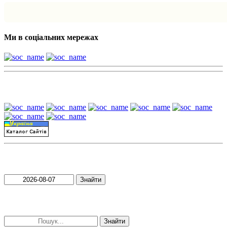
Ми в соціальних мережах
Наші партнери:
Пошук матеріалів за датою
Знайти
Пошук матеріалів за словами
Знайти