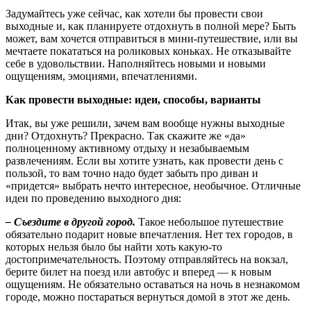
Задумайтесь уже сейчас, как хотели бы провести свои
выходные и, как планируете отдохнуть в полной мере? Быть
может, вам хочется отправиться в мини-путешествие, или вы
мечтаете покататься на роликовых коньках. Не отказывайте
себе в удовольствии. Наполняйтесь новыми и новыми
ощущениям, эмоциями, впечатлениями.
Как провести выходные: идеи, способы, варианты
Итак, вы уже решили, зачем вам вообще нужны выходные
дни? Отдохнуть? Прекрасно. Так скажите же «да»
полноценному активному отдыху и незабываемым
развлечениям. Если вы хотите узнать, как провести день с
пользой, то вам точно надо будет забыть про диван и
«придется» выбрать нечто интересное, необычное. Отличные
идеи по проведению выходного дня:
– Съездите в другой город.
Такое небольшое путешествие
обязательно подарит новые впечатления. Нет тех городов, в
которых нельзя было бы найти хоть какую-то
достопримечательность. Поэтому отправляйтесь на вокзал,
берите билет на поезд или автобус и вперед — к новым
ощущениям. Не обязательно оставаться на ночь в незнакомом
городе, можно постараться вернуться домой в этот же день.