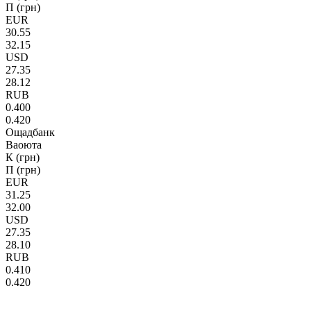
П (грн)
EUR
30.55
32.15
USD
27.35
28.12
RUB
0.400
0.420
Ощадбанк
Ваоюта
К (грн)
П (грн)
EUR
31.25
32.00
USD
27.35
28.10
RUB
0.410
0.420