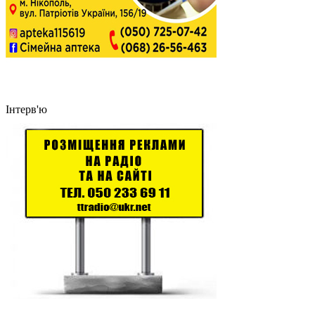
Інтерв'ю