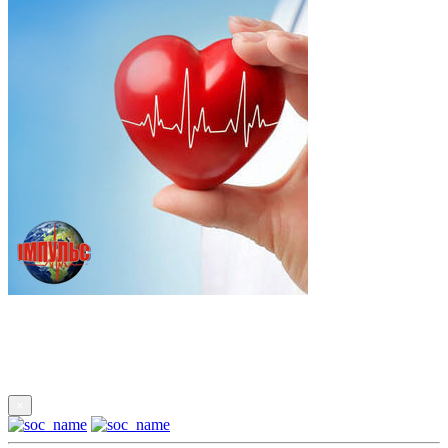
Підпишись
×