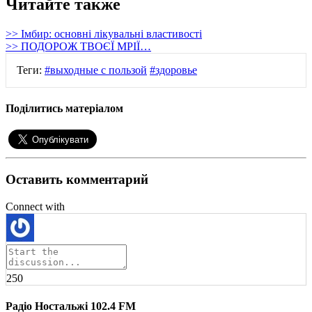
Читайте также
>> Імбир: основні лікувальні властивості
>> ПОДОРОЖ ТВОЄЇ МРІЇ…
Теги:
#выходные с пользой
#здоровье
Поділитись матеріалом
Оставить комментарий
Connect with
250
Радіо Ностальжі 102.4 FM