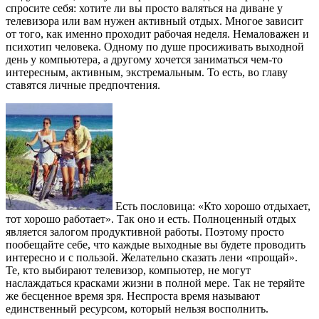
спросите себя: хотите ли вы просто валяться на диване у
телевизора или вам нужен активный отдых. Многое зависит
от того, как именно проходит рабочая неделя. Немаловажен и
психотип человека. Одному по душе просиживать выходной
день у компьютера, а другому хочется заниматься чем-то
интересным, активным, экстремальным. То есть, во главу
ставятся личные предпочтения.
Есть пословица: «Кто хорошо отдыхает,
тот хорошо работает». Так оно и есть. Полноценный отдых
является залогом продуктивной работы. Поэтому просто
пообещайте себе, что каждые выходные вы будете проводить
интересно и с пользой. Желательно сказать лени «прощай».
Те, кто выбирают телевизор, компьютер, не могут
наслаждаться красками жизни в полной мере. Так не теряйте
же бесценное время зря. Неспроста время называют
единственный ресурсом, который нельзя восполнить.