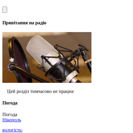
Привітання на радіо
Цей розділ тимчасово не працює
Погода
Погода
Нікополь
вологість: