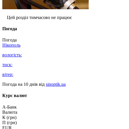
Цей розділ тимчасово не працює
Погода
Погода
Нікополь
вологість:
тиск:
вітер:
Погода на 10 днів від
sinoptik.ua
Курс валют
А-Банк
Валюта
К (грн)
П (грн)
EUR