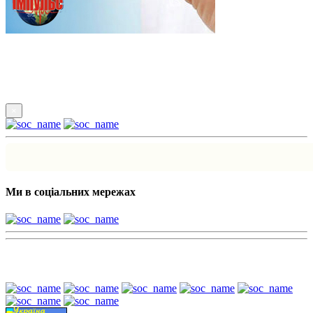
Підпишись
×
Ми в соціальних мережах
Наші партнери: