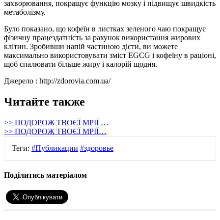
захворювання, покращує функцію мозку і підвищує швидкість
метаболізму.
Було показано, що кофеїн в листках зеленого чаю покращує
фізичну працездатність за рахунок використання жирових
клітин. Зробивши напій частиною дієти, ви можете
максимально використовувати зміст EGCG і кофеїну в раціоні,
щоб спалювати більше жиру і калорій щодня.
Джерело : http://zdorovia.com.ua/
Читайте также
>> ПОДОРОЖ ТВОЄЇ МРІЇ …
>> ПОДОРОЖ ТВОЄЇ МРІЇ…
Теги:
#Публикации
#здоровье
Поділитись матеріалом