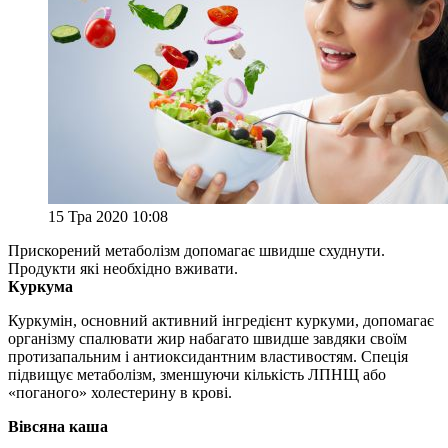
15 Тра 2020 10:08
Прискорений метаболізм допомагає швидше схуднути.
Продукти які необхідно вживати.
Куркума
Куркумін, основний активний інгредієнт куркуми, допомагає
організму спалювати жир набагато швидше завдяки своїм
протизапальним і антиоксидантним властивостям. Спеція
підвищує метаболізм, зменшуючи кількість ЛПНЩ або
«поганого» холестерину в крові.
Вівсяна каша