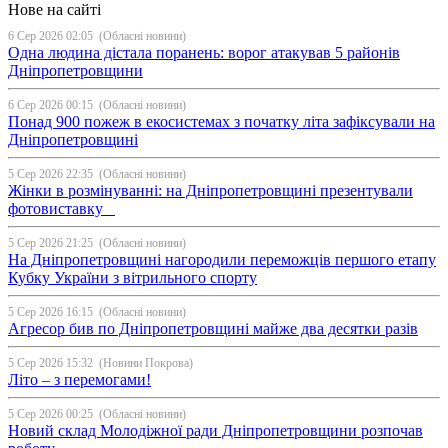
Нове на сайті
6 Сер 2026 02:05
(Обласні новини)
Одна людина дістала поранень: ворог атакував 5 районів
Дніпропетровщини
6 Сер 2026 00:15
(Обласні новини)
Понад 900 пожеж в екосистемах з початку літа зафіксували на
Дніпропетровщині
5 Сер 2026 22:35
(Обласні новини)
Жінки в розмінуванні: на Дніпропетровщині презентували
фотовиставку
5 Сер 2026 21:25
(Обласні новини)
На Дніпропетровщині нагородили переможців першого етапу
Кубку України з вітрильного спорту
5 Сер 2026 16:15
(Обласні новини)
Агресор бив по Дніпропетровщині майже два десятки разів
5 Сер 2026 15:32
(Новини Покрова)
Літо – з перемогами!
5 Сер 2026 00:25
(Обласні новини)
Новий склад Молодіжної ради Дніпропетровщини розпочав