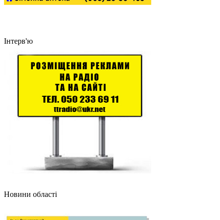
Інтерв'ю
Новини області