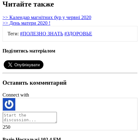
Читайте также
>> Календар магнітних бур у червні 2020
>> День матери 2020 !
Теги:
#ПОЛЕЗНО ЗНАТЬ
#ЗДОРОВЬЕ
Поділитись матеріалом
Оставить комментарий
Connect with
250
Радіо Ностальжі 102.4 FM