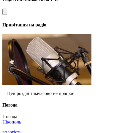
Привітання на радіо
Цей розділ тимчасово не працює
Погода
Погода
Нікополь
вологість: