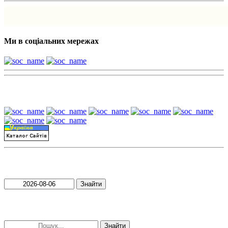
Ми в соціальних мережах
Наші партнери:
Пошук матеріалів за датою
Знайти
Пошук матеріалів за словами
Знайти