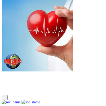
Підпишись
×