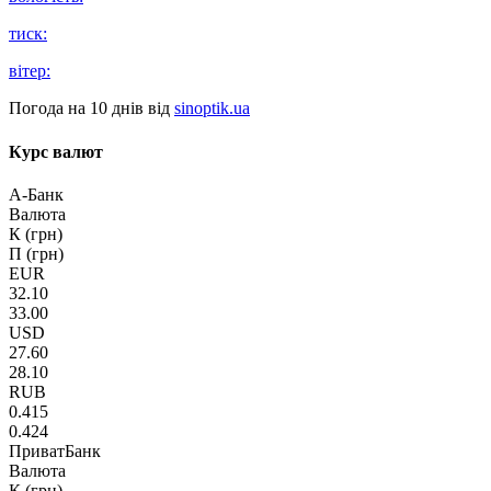
тиск:
вітер:
Погода на 10 днів від
sinoptik.ua
Курс валют
А-Банк
Валюта
К (грн)
П (грн)
EUR
32.10
33.00
USD
27.60
28.10
RUB
0.415
0.424
ПриватБанк
Валюта
К (грн)