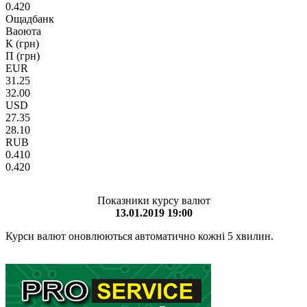
0.420
Ощадбанк
Ваоюта
К (грн)
П (грн)
EUR
31.25
32.00
USD
27.35
28.10
RUB
0.410
0.420
Показники курсу валют
13.01.2019 19:00
Курси валют оновлюються автоматично кожні 5 хвилин.