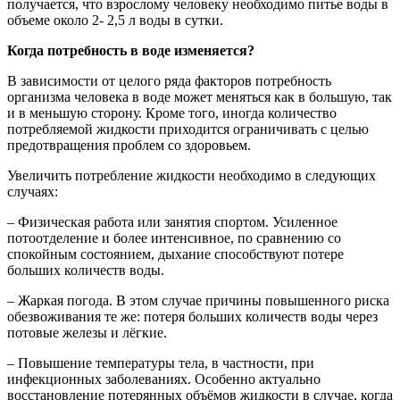
получается, что взрослому человеку необходимо питье воды в
объеме около 2- 2,5 л воды в сутки.
Когда потребность в воде изменяется?
В зависимости от целого ряда факторов потребность
организма человека в воде может меняться как в большую, так
и в меньшую сторону. Кроме того, иногда количество
потребляемой жидкости приходится ограничивать с целью
предотвращения проблем со здоровьем.
Увеличить потребление жидкости необходимо в следующих
случаях:
– Физическая работа или занятия спортом. Усиленное
потоотделение и более интенсивное, по сравнению со
спокойным состоянием, дыхание способствуют потере
больших количеств воды.
– Жаркая погода. В этом случае причины повышенного риска
обезвоживания те же: потеря больших количеств воды через
потовые железы и лёгкие.
– Повышение температуры тела, в частности, при
инфекционных заболеваниях. Особенно актуально
восстановление потерянных объёмов жидкости в случае, когда