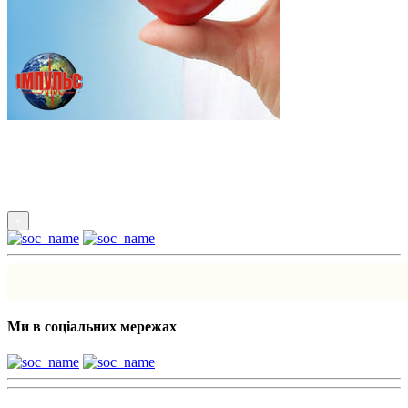
Підпишись
×
Ми в соціальних мережах