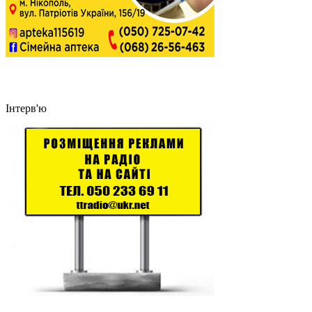
Інтерв'ю